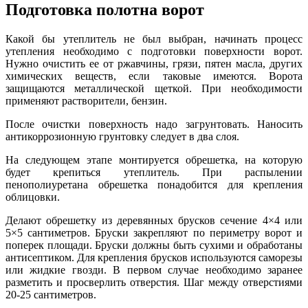
Подготовка полотна ворот
Какой бы утеплитель не был выбран, начинать процесс
утепления необходимо с подготовки поверхности ворот.
Нужно очистить ее от ржавчины, грязи, пятен масла, других
химических веществ, если таковые имеются. Ворота
защищаются металлической щеткой. При необходимости
применяют растворители, бензин.
После очистки поверхность надо загрунтовать. Наносить
антикоррозионную грунтовку следует в два слоя.
На следующем этапе монтируется обрешетка, на которую
будет крепиться утеплитель. При распылении
пенополиуретана обрешетка понадобится для крепления
облицовки.
Делают обрешетку из деревянных брусков сечение 4×4 или
5×5 сантиметров. Бруски закрепляют по периметру ворот и
поперек площади. Бруски должны быть сухими и обработаны
антисептиком. Для крепления брусков используются саморезы
или жидкие гвозди. В первом случае необходимо заранее
разметить и просверлить отверстия. Шаг между отверстиями
20-25 сантиметров.