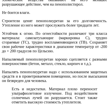
разрушающее действие, чем на пенополистирол.
Не боится влаги.
Строители ценят пенополиуретан за его долговечность.
Утепление из него может прослужить более тридцати лет.
Устойчив к огню. По огнестойкости различают три класса
материала: самозатухающие (маркировка С), трудно
сгораемые (ТС), трудно воспламеняющиеся (ТВ). Сохраняет
свои рабочие характеристики в диапазоне температур от -200
до + 200 градусов по Цельсию.
Напыляемый пенополиуретан хорошо сцепляется с разными
поверхностями (бетон, металл, стекло, кирпич и т.д.).
Напылять пенополиуретан надо с использованием защитных
средств и в проветриваемом помещении, но после высыхания
он безвреден для человека.
Есть и недостатки. Материал плохо переносит
ультрафиолетовое излучение. Под воздействием
солнечных лучей он разрушается. Стоит также
отметить высокую стоимость утеплителя.