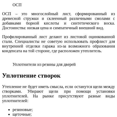
ОСП
ОСП – это многослойный лист, сформированный из
древесной стружки и склеенный различными смолами с
добавками борной кислоты и синтетического воска.
Достоинства: низкая цена и симпатичный внешний вид.
Профилированный лист делают из листовой оцинкованной
стали. Специалисты не советую использовать профлист для
внутренней отделки гаража из-за возможного образования
конденсата на той стороне, где расположен утеплитель.
Уплотнители из резины для дверей
Уплотнение створок
Утепление не будет иметь смысла, если останутся щели между
створками. Убирают щели при помощи установки
уплотнителей. На рынке присутствуют разные виды
уплотнителей:
резиновые;
щеточные;