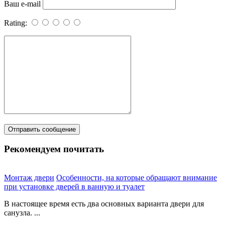
Ваш e-mail
Rating:
Рекомендуем почитать
Монтаж двери
Особенности, на которые обращают внимание
при установке дверей в ванную и туалет
В настоящее время есть два основных варианта двери для
санузла. ...