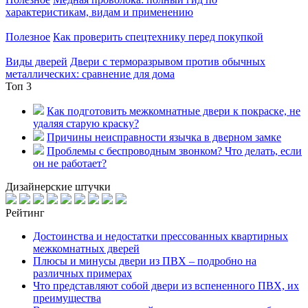
характеристикам, видам и применению
Полезное
Как проверить спецтехнику перед покупкой
Виды дверей
Двери с терморазрывом против обычных
металлических: сравнение для дома
Топ 3
Как подготовить межкомнатные двери к покраске, не
удаляя старую краску?
Причины неисправности язычка в дверном замке
Проблемы с беспроводным звонком? Что делать, если
он не работает?
Дизайнерские штучки
Рейтинг
Достоинства и недостатки прессованных квартирных
межкомнатных дверей
Плюсы и минусы двери из ПВХ – подробно на
различных примерах
Что представляют собой двери из вспененного ПВХ, их
преимущества