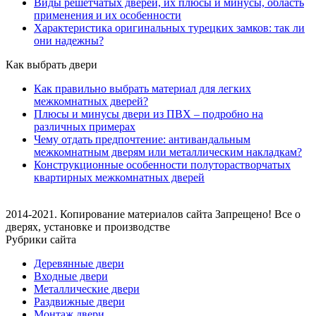
Виды решетчатых дверей, их плюсы и минусы, область
применения и их особенности
Характеристика оригинальных турецких замков: так ли
они надежны?
Как выбрать двери
Как правильно выбрать материал для легких
межкомнатных дверей?
Плюсы и минусы двери из ПВХ – подробно на
различных примерах
Чему отдать предпочтение: антивандальным
межкомнатным дверям или металлическим накладкам?
Конструкционные особенности полуторастворчатых
квартирных межкомнатных дверей
2014-2021. Копирование материалов сайта Запрещено! Все о
дверях, установке и производстве
Рубрики сайта
Деревянные двери
Входные двери
Металлические двери
Раздвижные двери
Монтаж двери