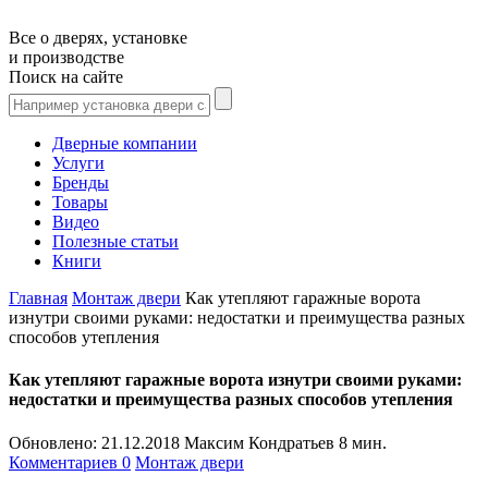
Все о дверях, установке
и производстве
Поиск на сайте
Дверные компании
Услуги
Бренды
Товары
Видео
Полезные статьи
Книги
Главная
Монтаж двери
Как утепляют гаражные ворота
изнутри своими руками: недостатки и преимущества разных
способов утепления
Как утепляют гаражные ворота изнутри своими руками:
недостатки и преимущества разных способов утепления
Обновлено:
21.12.2018
Максим Кондратьев
8 мин.
Комментариев 0
Монтаж двери