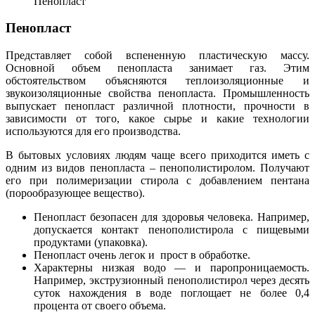
Пенопласт
Пенопласт
Представляет собой вспененную пластическую массу.
Основной объем пенопласта занимает газ. Этим
обстоятельством объясняются теплоизоляционные и
звукоизоляционные свойства пенопласта. Промышленность
выпускает пенопласт различной плотности, прочности в
зависимости от того, какое сырье и какие технологии
используются для его производства.
В бытовых условиях людям чаще всего приходится иметь с
одним из видов пенопласта – пенополистиролом. Получают
его при полимеризации стирола с добавлением пентана
(порообразующее вещество).
Пенопласт безопасен для здоровья человека. Например,
допускается контакт пенополистирола с пищевыми
продуктами (упаковка).
Пенопласт очень легок и прост в обработке.
Характерны низкая водо — и паропроницаемость.
Например, экструзионный пенополистирол через десять
суток нахождения в воде поглощает не более 0,4
процента от своего объема.