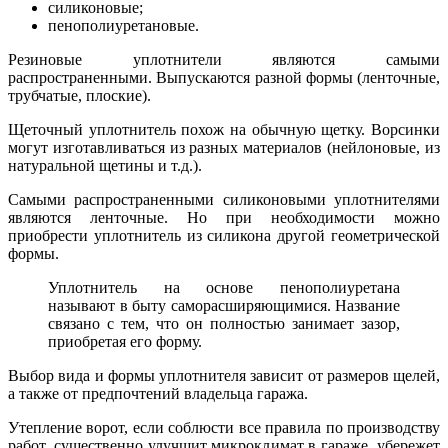
силиконовые;
пенополиуретановые.
Резиновые уплотнители являются самыми
распространенными. Выпускаются разной формы (ленточные,
трубчатые, плоские).
Щеточный уплотнитель похож на обычную щетку. Ворсинки
могут изготавливаться из разных материалов (нейлоновые, из
натуральной щетины и т.д.).
Самыми распространенными силиконовыми уплотнителями
являются ленточные. Но при необходимости можно
приобрести уплотнитель из силикона другой геометрической
формы.
Уплотнитель на основе пенополиуретана
называют в быту саморасширяющимися. Название
связано с тем, что он полностью занимает зазор,
приобретая его форму.
Выбор вида и формы уплотнителя зависит от размеров щелей,
а также от предпочтений владельца гаража.
Утепление ворот, если соблюсти все правила по производству
работ, существенно улучшит микроклимат в гараже, убережет