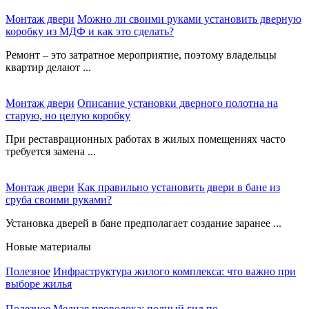
Монтаж двери
Можно ли своими руками установить дверную
коробку из МДФ и как это сделать?
Ремонт – это затратное мероприятие, поэтому владельцы
квартир делают ...
Монтаж двери
Описание установки дверного полотна на
старую, но целую коробку
При реставрационных работах в жилых помещениях часто
требуется замена ...
Монтаж двери
Как правильно установить двери в бане из
сруба своими руками?
Установка дверей в бане предполагает создание заранее ...
Новые материалы
Полезное
Инфраструктура жилого комплекса: что важно при
выборе жилья
Полезное
Медная проволока: полный гид по