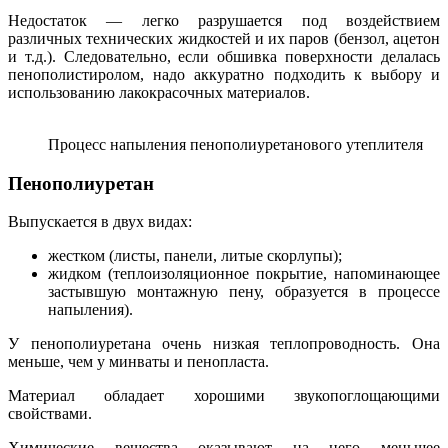
Недостаток — легко разрушается под воздействием
различных технических жидкостей и их паров (бензол, ацетон
и т.д.). Следовательно, если обшивка поверхности делалась
пенополистиролом, надо аккуратно подходить к выбору и
использованию лакокрасочных материалов.
Процесс напыления пенополиуретанового утеплителя
Пенополиуретан
Выпускается в двух видах:
жестком (листы, панели, литые скорлупы);
жидком (теплоизоляционное покрытие, напоминающее
застывшую монтажную пену, образуется в процессе
напыления).
У пенополиуретана очень низкая теплопроводность. Она
меньше, чем у минваты и пенопласта.
Материал обладает хорошими звукопоглощающими
свойствами.
Химические вещества оказывают на него меньшее