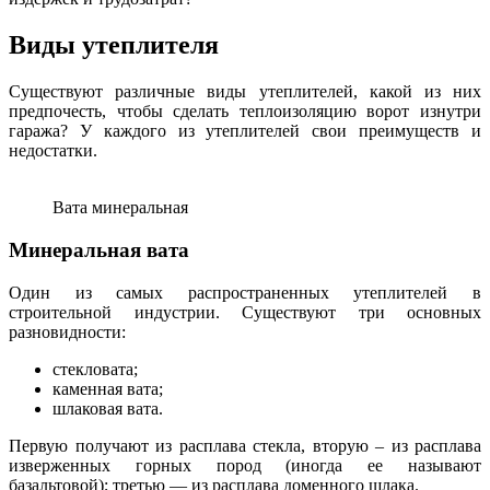
Виды утеплителя
Существуют различные виды утеплителей, какой из них
предпочесть, чтобы сделать теплоизоляцию ворот изнутри
гаража? У каждого из утеплителей свои преимуществ и
недостатки.
Вата минеральная
Минеральная вата
Один из самых распространенных утеплителей в
строительной индустрии. Существуют три основных
разновидности:
стекловата;
каменная вата;
шлаковая вата.
Первую получают из расплава стекла, вторую – из расплава
изверженных горных пород (иногда ее называют
базальтовой); третью — из расплава доменного шлака.