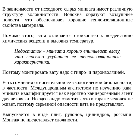
В зависимости от исходного сырья минвата имеет различную
структуру волокнистости. Волокна образуют воздушные
полости, что обеспечивает хорошие теплоизоляционные
свойства материала.
Помимо этого, вата отличается стойкостью к воздействию
химических веществ и высоких температур.
Недостаток – минвата хорошо впитывает влагу,
что серьезно ухудшает ее теплоизоляционные
характеристики.
Поэтому монтировать вату надо с гидро- и пароизоляцией.
Есть сомнения относительной ее экологической безопасности,
в частности, Международным агентством по изучению рака,
минвата квалифицируется как вероятно канцерогенный агент
для человека. Но здесь надо отметить, что в гараже человек не
живет, поэтому серьезной опасности вата не представляет.
Выпускается в виде плит, рулонов, цилиндров, россыпи.
Монтаж не представляет сложности.