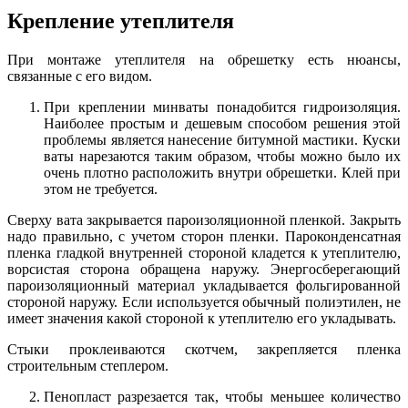
Крепление утеплителя
При монтаже утеплителя на обрешетку есть нюансы,
связанные с его видом.
При креплении минваты понадобится гидроизоляция.
Наиболее простым и дешевым способом решения этой
проблемы является нанесение битумной мастики. Куски
ваты нарезаются таким образом, чтобы можно было их
очень плотно расположить внутри обрешетки. Клей при
этом не требуется.
Сверху вата закрывается пароизоляционной пленкой. Закрыть
надо правильно, с учетом сторон пленки. Пароконденсатная
пленка гладкой внутренней стороной кладется к утеплителю,
ворсистая сторона обращена наружу. Энергосберегающий
пароизоляционный материал укладывается фольгированной
стороной наружу. Если используется обычный полиэтилен, не
имеет значения какой стороной к утеплителю его укладывать.
Стыки проклеиваются скотчем, закрепляется пленка
строительным степлером.
Пенопласт разрезается так, чтобы меньшее количество