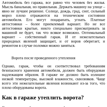
Автомобиль без гаража, все равно что человек без жилья.
Мысль банальная, но правильная. Держать машину на улице –
явно не лучшее решение. Солнце, дождь, град, снег, сильный
мороз плохо отражаются на техническом состоянии
автомобиля. Его могут поцарапать, угнать. Платные
автостоянки – более приемлемый вариант. Но не все
автостоянки крытые, никто специально присматривать за
машиной не будет, так что всякое возможно. Оптимальный
вариант – собственный гараж. И от нежелательных
природных явлений защищает, и от воров оберегает, и
ремонтом в случае поломки можно заняться.
Ворота после проведенного утепления
Однако, гараж, чтобы он соответствовал требованиям
безопасного хранения автомобиля, должен быть оборудован
надлежащим образом. В гараже не должно быть излишне
низкой температуры, высокой влажности, сквозняков. Чаще
всего эти нежелательные явления возникают из-за того, что
плохо оборудованы ворота.
Как в гараже утеплить ворота?