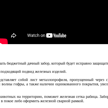
делать бюджетный дачный забор, который будет исправно защищат
е подходящий подвид железных изделий.
дставляет собой лист металлопрофиля, пропущенный через
ой волны гофры, а также наличии оцинкованного покрытия, увел
животных на территорию, поможет железная сетка рабица. Заб
 в покое либо оформить железной сварной рамкой.