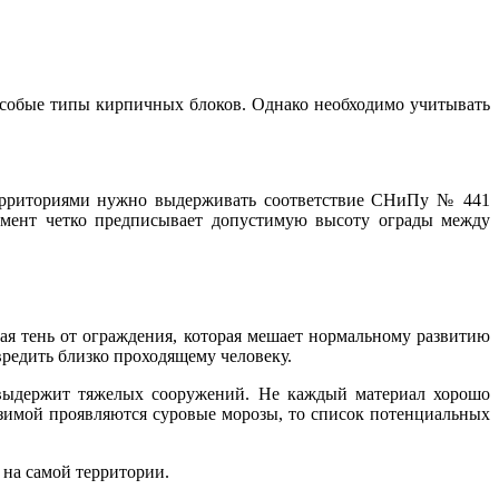
особые типы кирпичных блоков. Однако необходимо учитывать
территориями нужно выдерживать соответствие СНиПу № 441
умент четко предписывает допустимую высоту ограды между
ьшая тень от ограждения, которая мешает нормальному развитию
вредить близко проходящему человеку.
 выдержит тяжелых сооружений. Не каждый материал хорошо
 зимой проявляются суровые морозы, то список потенциальных
 на самой территории.