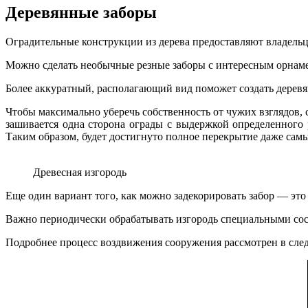
Деревянные заборы
Оградительные конструкции из дерева предоставляют владель
Можно сделать необычные резные заборы с интересным орнамен
Более аккуратный, располагающий вид поможет создать дерев
Чтобы максимально уберечь собственность от чужих взглядов, 
зашивается одна сторона ограды с выдержкой определенного
Таким образом, будет достигнуто полное перекрытие даже сам
Древесная изгородь
Еще один вариант того, как можно задекорировать забор — это
Важно периодически обрабатывать изгородь специальными сост
Подробнее процесс воздвижения сооружения рассмотрен в сле