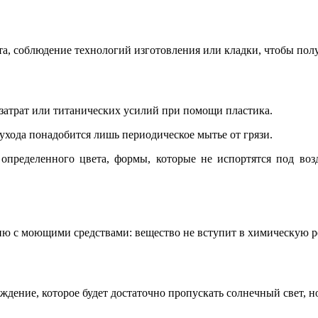
та, соблюдение технологий изготовления или кладки, чтобы пол
затрат или титанических усилий при помощи пластика.
 ухода понадобится лишь периодическое мытье от грязи.
пределенного цвета, формы, которые не испортятся под воз
ию с моющими средствами: вещество не вступит в химическую 
ждение, которое будет достаточно пропускать солнечный свет, н