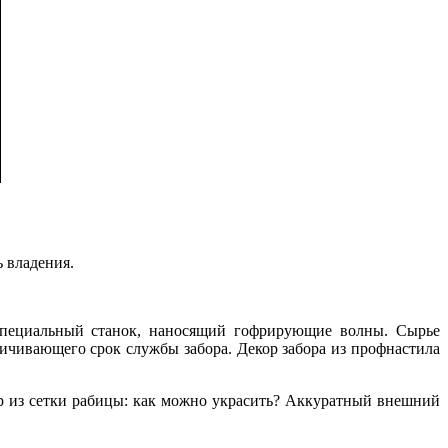
ь владения.
 специальный станок, наносящий гофрирующие волны. Сырье
ичивающего срок службы забора. Декор забора из профнастила
ор из сетки рабицы: как можно украсить? Аккуратный внешний