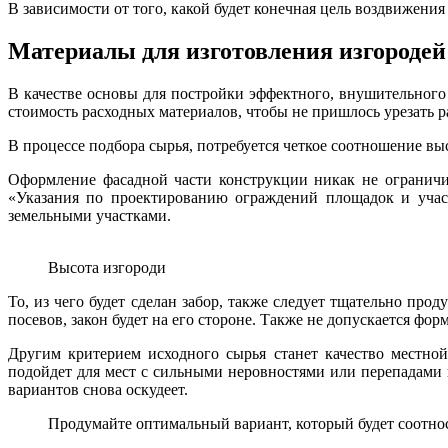
В зависимости от того, какой будет конечная цель воздвижени
Материалы для изготовления изгородей
В качестве основы для постройки эффектного, внушительног
стоимость расходных материалов, чтобы не пришлось урезать 
В процессе подбора сырья, потребуется четкое соотношение вы
Оформление фасадной части конструкции никак не огранич
«Указания по проектированию ограждений площадок и учас
земельными участками.
Высота изгороди
То, из чего будет сделан забор, также следует тщательно про
посевов, закон будет на его стороне. Также не допускается ф
Другим критерием исходного сырья станет качество местно
подойдет для мест с сильными неровностями или перепадами 
вариантов снова оскудеет.
Продумайте оптимальный вариант, который будет соотнос