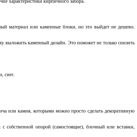
очие характеристики кирпичного забора.
ый материал или каменные блоки, но это выйдет не дешево.
рху выложить каменный дизайн. Это поможет не только снизить
, снег.
пича или камня, которыми можно просто сделать декоративную
 с собственной опорой (самостоящие), блочный или вставки,