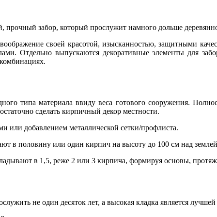
 прочный забор, который прослужит намного дольше деревянно
воображение своей красотой, изысканностью, защитными каче
ами. Отдельно выпускаются декоративные элементы для забор
 комбинациях.
дного типа материала ввиду веса готового сооружения. Полно
достаточно сделать кирпичный декор местности.
и или добавлением металлической сетки/профлиста.
ют в половину или один кирпич на высоту до 100 см над землей
адывают в 1,5, реже 2 или 3 кирпича, формируя основы, протяж
ослужить не один десяток лет, а высокая кладка является лучш