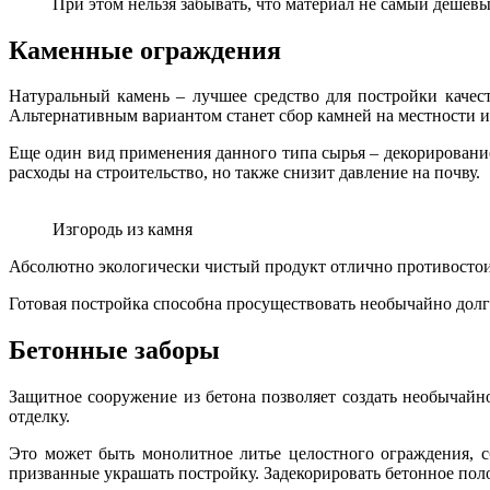
При этом нельзя забывать, что материал не самый дешевы
Каменные ограждения
Натуральный камень – лучшее средство для постройки каче
Альтернативным вариантом станет сбор камней на местности и
Еще один вид применения данного типа сырья – декорирование
расходы на строительство, но также снизит давление на почву.
Изгородь из камня
Абсолютно экологически чистый продукт отлично противостоит
Готовая постройка способна просуществовать необычайно дол
Бетонные заборы
Защитное сооружение из бетона позволяет создать необычайн
отделку.
Это может быть монолитное литье целостного ограждения, с
призванные украшать постройку. Задекорировать бетонное пол