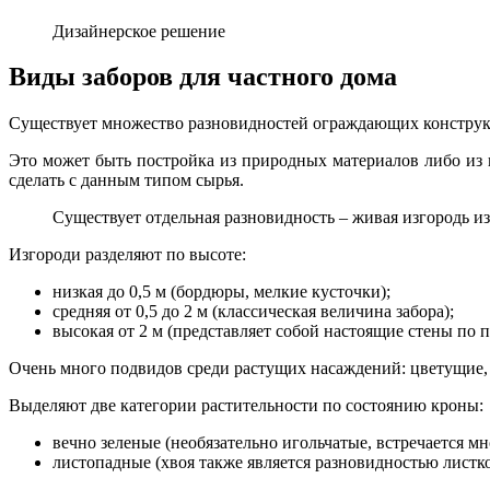
Дизайнерское решение
Виды заборов для частного дома
Существует множество разновидностей ограждающих конструкц
Это может быть постройка из природных материалов либо из 
сделать с данным типом сырья.
Существует отдельная разновидность – живая изгородь и
Изгороди разделяют по высоте:
низкая до 0,5 м (бордюры, мелкие кусточки);
средняя от 0,5 до 2 м (классическая величина забора);
высокая от 2 м (представляет собой настоящие стены по п
Очень много подвидов среди растущих насаждений: цветущие, 
Выделяют две категории растительности по состоянию кроны:
вечно зеленые (необязательно игольчатые, встречается м
листопадные (хвоя также является разновидностью листк