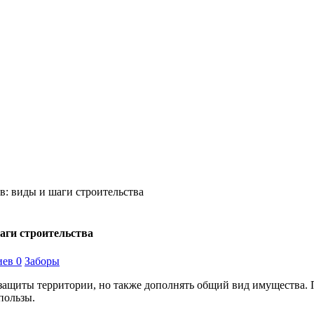
в: виды и шаги строительства
аги строительства
ев 0
Заборы
 защиты территории, но также дополнять общий вид имущества. П
пользы.