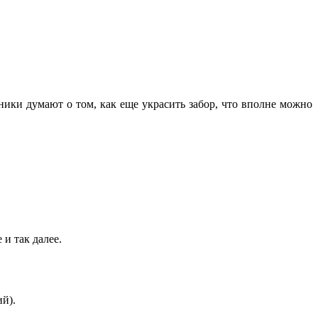
ики думают о том, как еще украсить забор, что вполне можно
и так далее.
й).