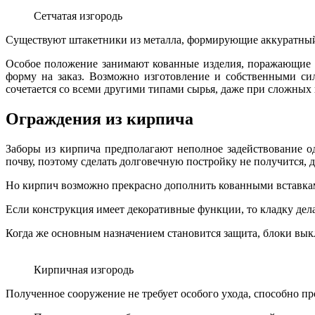
Сетчатая изгородь
Существуют штакетники из металла, формирующие аккуратный,
Особое положение занимают кованные изделия, поражающие 
форму на заказ. Возможно изготовление и собственными сил
сочетается со всеми другими типами сырья, даже при сложных
Ограждения из кирпича
Заборы из кирпича предполагают неполное задействование о
почву, поэтому сделать долговечную постройку не получится, 
Но кирпич возможно прекрасно дополнить кованными вставкам
Если конструкция имеет декоративные функции, то кладку дела
Когда же основным назначением становится защита, блоки выкл
Кирпичная изгородь
Полученное сооружение не требует особого ухода, способно пр