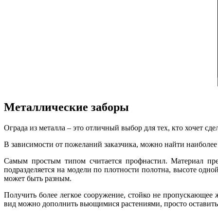
Металлические заборы
Ограда из металла – это отличный выбор для тех, кто хочет с
В зависимости от пожеланий заказчика, можно найти наиболе
Самым простым типом считается профнастил. Материал пре
подразделяется на модели по плотности полотна, высоте одн
может быть разным.
Получить более легкое сооружение, стойко не пропускающее 
вид можно дополнить вьющимися растениями, просто оставить