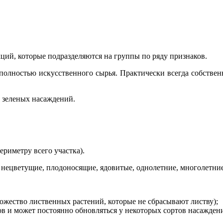
ий, которые подразделяются на группы по ряду признаков.
полностью искусственного сырья. Практически всегда собственн
з зеленых насаждений.
ериметру всего участка).
нецветущие, плодоносящие, ядовитые, однолетние, многолетние 
ножество лиственных растений, которые не сбрасывают листву);
ов и может постоянно обновляться у некоторых сортов насаждени