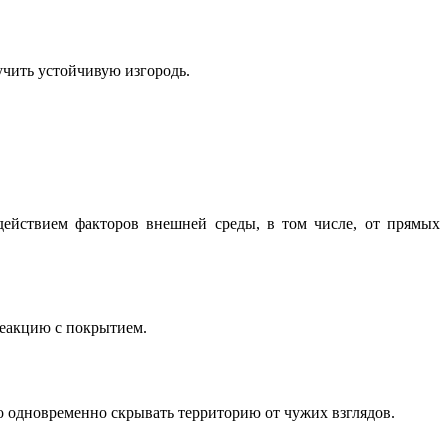
учить устойчивую изгородь.
действием факторов внешней среды, в том числе, от прямых
реакцию с покрытием.
о одновременно скрывать территорию от чужих взглядов.