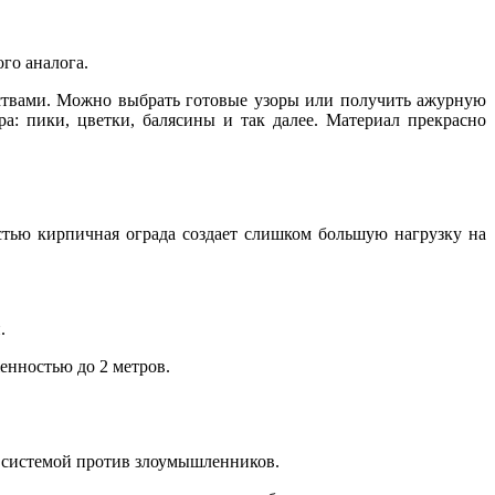
го аналога.
ствами. Можно выбрать готовые узоры или получить ажурную
а: пики, цветки, балясины и так далее. Материал прекрасно
стью кирпичная ограда создает слишком большую нагрузку на
.
енностью до 2 метров.
ей системой против злоумышленников.