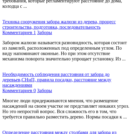
требования, которые регламентируют расстояние до дома,
колодца с ...
Техника сооружения забора жалюзи из дерева, процесс
строительства, подготовка, последовательность
Комментариев 1
Заборы
Забором жалюзи называется разновидность, которая состоит
из ламелей, расположенных под определенным углом. По
виду напоминают оконные. Но при этом отсутствие
механизма поворота значительно упрощает установку. Из ...
Необходимость соблюдения расстояния от забора до
деревьев,СНиП, правила посадки, расстояние между
насаждениями
Комментариев 0
Заборы
Многие люди придерживаются мнения, что размещение
насаждений на своем участке не представляет никаких угроз.
Но это непростой вопрос. Вся сложность его в том, что
требуется правильно разместить дерево. Нормы посадки к ...
Определение расстояния между столбами для забора из