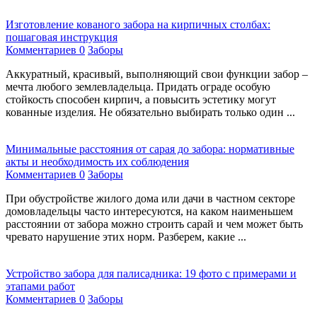
Изготовление кованого забора на кирпичных столбах:
пошаговая инструкция
Комментариев 0
Заборы
Аккуратный, красивый, выполняющий свои функции забор –
мечта любого землевладельца. Придать ограде особую
стойкость способен кирпич, а повысить эстетику могут
кованные изделия. Не обязательно выбирать только один ...
Минимальные расстояния от сарая до забора: нормативные
акты и необходимость их соблюдения
Комментариев 0
Заборы
При обустройстве жилого дома или дачи в частном секторе
домовладельцы часто интересуются, на каком наименьшем
расстоянии от забора можно строить сарай и чем может быть
чревато нарушение этих норм. Разберем, какие ...
Устройство забора для палисадника: 19 фото с примерами и
этапами работ
Комментариев 0
Заборы