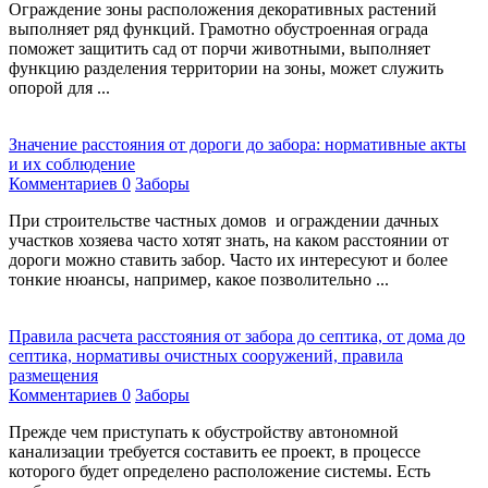
Ограждение зоны расположения декоративных растений
выполняет ряд функций. Грамотно обустроенная ограда
поможет защитить сад от порчи животными, выполняет
функцию разделения территории на зоны, может служить
опорой для ...
Значение расстояния от дороги до забора: нормативные акты
и их соблюдение
Комментариев 0
Заборы
При строительстве частных домов и ограждении дачных
участков хозяева часто хотят знать, на каком расстоянии от
дороги можно ставить забор. Часто их интересуют и более
тонкие нюансы, например, какое позволительно ...
Правила расчета расстояния от забора до септика, от дома до
септика, нормативы очистных сооружений, правила
размещения
Комментариев 0
Заборы
Прежде чем приступать к обустройству автономной
канализации требуется составить ее проект, в процессе
которого будет определено расположение системы. Есть