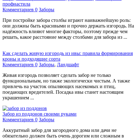
профнастила
Комментариев 0
Заборы
При постройке забора столбы играют наиважнейшую роль:
они должны быть красивыми и прочно держать изгородь. На
надёжность влияют многие факторы, поэтому прежде чем
решать, какое расстояние между столбами для забора из ...
Как сделать живую изгородь из ивы: правила формирования
кроны и подходящие сорта
Комментариев 0
Заборы
,
Ландшафт
Живая изгородь позволяет сделать забор не только
функциональным, но также экологически чистым. А также
привлечь на участок опыляющих насекомых и птиц,
поедающих вредителей. Посадка ивы станет настоящим
украшением ...
Забор из поддонов своими руками
Комментариев 0
Заборы
Аккуратный забор для загородного дома или дачи не
обязательно должен быть очень дорогим или сложным в