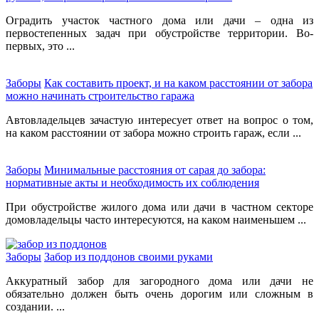
Оградить участок частного дома или дачи – одна из
первостепенных задач при обустройстве территории. Во-
первых, это ...
Заборы
Как составить проект, и на каком расстоянии от забора
можно начинать строительство гаража
Автовладельцев зачастую интересует ответ на вопрос о том,
на каком расстоянии от забора можно строить гараж, если ...
Заборы
Минимальные расстояния от сарая до забора:
нормативные акты и необходимость их соблюдения
При обустройстве жилого дома или дачи в частном секторе
домовладельцы часто интересуются, на каком наименьшем ...
Заборы
Забор из поддонов своими руками
Аккуратный забор для загородного дома или дачи не
обязательно должен быть очень дорогим или сложным в
создании. ...