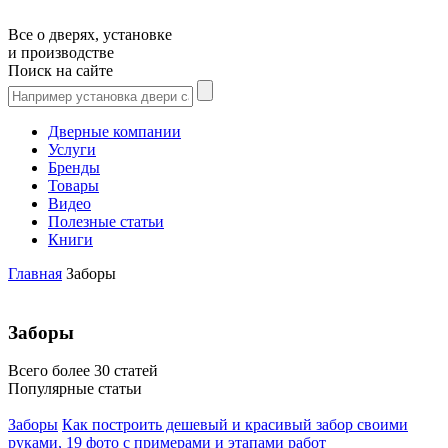
Все о дверях, установке
и производстве
Поиск на сайте
Дверные компании
Услуги
Бренды
Товары
Видео
Полезные статьи
Книги
Главная
Заборы
Заборы
Всего более 30 статей
Популярные статьи
Заборы
Как построить дешевый и красивый забор своими
руками, 19 фото с примерами и этапами работ