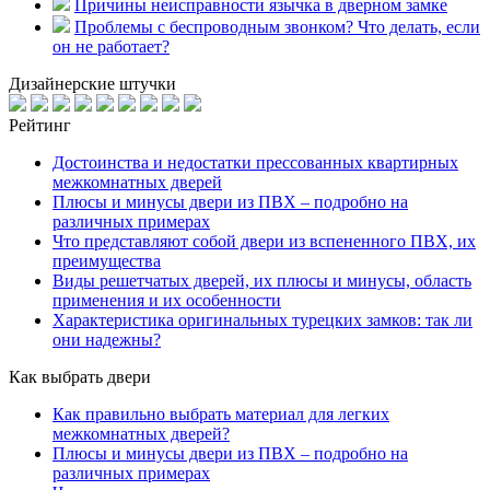
Причины неисправности язычка в дверном замке
Проблемы с беспроводным звонком? Что делать, если
он не работает?
Дизайнерские штучки
Рейтинг
Достоинства и недостатки прессованных квартирных
межкомнатных дверей
Плюсы и минусы двери из ПВХ – подробно на
различных примерах
Что представляют собой двери из вспененного ПВХ, их
преимущества
Виды решетчатых дверей, их плюсы и минусы, область
применения и их особенности
Характеристика оригинальных турецких замков: так ли
они надежны?
Как выбрать двери
Как правильно выбрать материал для легких
межкомнатных дверей?
Плюсы и минусы двери из ПВХ – подробно на
различных примерах