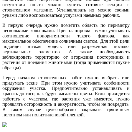
отсутствии опыта можно купить готовые секции в
строительном магазине. Устанавливать их можно своими
руками либо воспользоваться услугами наемных рабочих.
В первую очередь нужно пометить область по периметру
несколькими колышками. При планировке нужно учитывать
соотношение приоритетности такого фактора, как
максимальное обеспечение солнечным светом. Для этой цели
подойдет низкая модель или разреженная посадка
вертикальных элементов. А также необходимость
заблокировать территорию от вторжения посторонних и
растения от поедания животными (тогда применяются глухие
образцы).
Перед началом строительных работ нужно выбрать или
придумать эскиз. При этом нужно учитывать особенности
окружения участка. Предпочтительно устанавливать и
красить до того, как будут высажены цветы. Если приходится
работать с участком, где растения уже имеются, нужно
проявлять осторожность и аккуратность, чтобы не повредить.
В таком случае целесообразно закрывать тряпичным
полотном или полиэтиленовой пленкой.