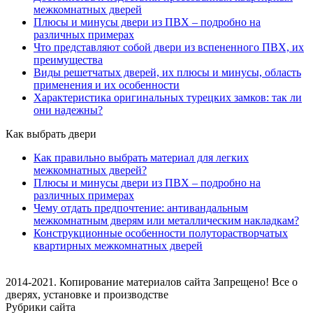
межкомнатных дверей
Плюсы и минусы двери из ПВХ – подробно на
различных примерах
Что представляют собой двери из вспененного ПВХ, их
преимущества
Виды решетчатых дверей, их плюсы и минусы, область
применения и их особенности
Характеристика оригинальных турецких замков: так ли
они надежны?
Как выбрать двери
Как правильно выбрать материал для легких
межкомнатных дверей?
Плюсы и минусы двери из ПВХ – подробно на
различных примерах
Чему отдать предпочтение: антивандальным
межкомнатным дверям или металлическим накладкам?
Конструкционные особенности полуторастворчатых
квартирных межкомнатных дверей
2014-2021. Копирование материалов сайта Запрещено! Все о
дверях, установке и производстве
Рубрики сайта