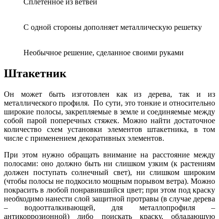
Сплетенное из ветвей
С одной стороны дополняет металлическую решетку
Необычное решение, сделанное своими руками
Штакетник
Он может быть изготовлен как из дерева, так и из
металлического профиля. По сути, это тонкие и относительно
широкие полосы, закрепляемые в земле и соединяемые между
собой парой поперечных стяжек. Можно найти достаточное
количество схем установки элементов штакетника, в том
числе с применением декоративных элементов.
При этом нужно обращать внимание на расстояние между
полосами: оно должно быть ни слишком узким (к растениям
должен поступать солнечный свет), ни слишком широким
(чтобы полосы не подкосило мощным порывом ветра). Можно
покрасить в любой понравившийся цвет; при этом под краску
необходимо нанести слой защитной протравы (в случае дерева
– водоотталкивающей, для металлопрофиля –
антикоррозионной) либо поискать краску, обладающую