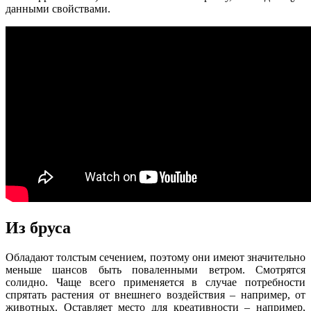
данными свойствами.
Из бруса
Обладают толстым сечением, поэтому они имеют значительно
меньше шансов быть поваленными ветром. Смотрятся
солидно. Чаще всего применяется в случае потребности
спрятать растения от внешнего воздействия – например, от
животных. Оставляет место для креативности – например,