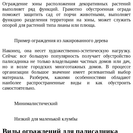
Ограждение зоны расположения декоративных растений
выполняет ряд функций. Грамотно обустроенная ограда
поможет защитить сад от порчи животными, выполняет
функцию разделения территории на зоны, может служить
опорой для растений типа лианы или плюща.
Пример ограждения из лакированного дерева
Наконец, она несет художественно-эстетическую нагрузку.
Сейчас все большую популярность получает обустройство
палисадника не только владельцами частных домов или дач,
но и возле городских многоэтажных домов. В процессе
организации большое значение имеет релевантный выбор
материала. Разберем, какими особенностями обладают
наиболее распространенные виды и как обустроить
самостоятельно.
Минималистический
Низкий для маленькой клумбы
Виды ограждений для палисадника