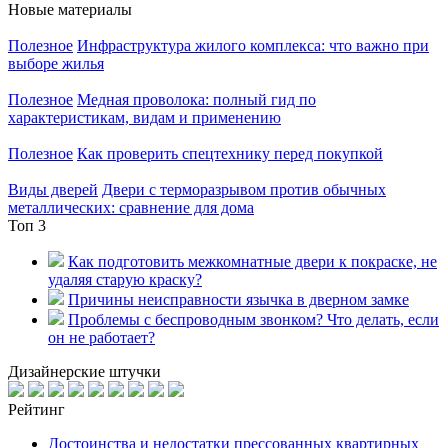
Новые материалы
Полезное
Инфраструктура жилого комплекса: что важно при
выборе жилья
Полезное
Медная проволока: полный гид по
характеристикам, видам и применению
Полезное
Как проверить спецтехнику перед покупкой
Виды дверей
Двери с терморазрывом против обычных
металлических: сравнение для дома
Топ 3
Как подготовить межкомнатные двери к покраске, не
удаляя старую краску?
Причины неисправности язычка в дверном замке
Проблемы с беспроводным звонком? Что делать, если
он не работает?
Дизайнерские штучки
Рейтинг
Достоинства и недостатки прессованных квартирных