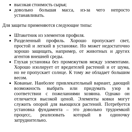
высокая стоимость сырья;
довольно большая масса, из-за чего непросто
устанавливать.
Для защиты применяются следующие типы:
Штакетник из элементов профиля.
Разделенный профиль. Хорошо пропускает свет,
простой и легкий в установке. Но может недостаточно
хорошо защищать, например, от животных и других
агентов внешней среды.
Глухая установка без промежутков между элементами.
Хорошо изолирует от вредителей растений и от шума,
но не пропускает солнце. К тому же обладает большим
весом.
Кованые. Наиболее привлекательный вариант, дающий
возможность выбрать или придумать узор в
соответствии с пожеланиями хозяина. Однако он
отличается высокой ценой. Элементы ковки могут
служить опорой для вьющихся растений. Потребуется
установка фундамента – это довольно трудоемкий
процесс, реализовать который в одиночку
затруднительно.