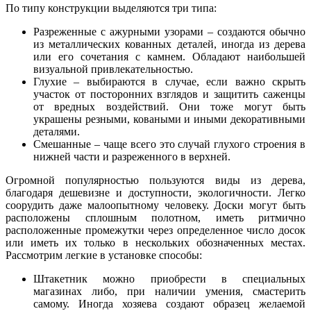
По типу конструкции выделяются три типа:
Разреженные с ажурными узорами – создаются обычно
из металлических кованных деталей, иногда из дерева
или его сочетания с камнем. Обладают наибольшей
визуальной привлекательностью.
Глухие – выбираются в случае, если важно скрыть
участок от посторонних взглядов и защитить саженцы
от вредных воздействий. Они тоже могут быть
украшены резными, коваными и иными декоративными
деталями.
Смешанные – чаще всего это случай глухого строения в
нижней части и разреженного в верхней.
Огромной популярностью пользуются виды из дерева,
благодаря дешевизне и доступности, экологичности. Легко
соорудить даже малоопытному человеку. Доски могут быть
расположены сплошным полотном, иметь ритмично
расположенные промежутки через определенное число досок
или иметь их только в нескольких обозначенных местах.
Рассмотрим легкие в установке способы:
Штакетник можно приобрести в специальных
магазинах либо, при наличии умения, смастерить
самому. Иногда хозяева создают образец желаемой