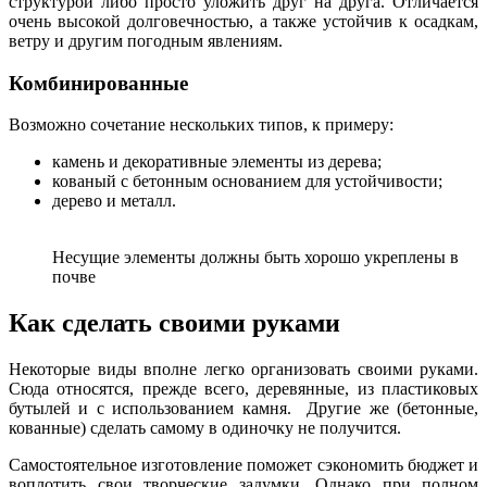
структурой либо просто уложить друг на друга. Отличается
очень высокой долговечностью, а также устойчив к осадкам,
ветру и другим погодным явлениям.
Комбинированные
Возможно сочетание нескольких типов, к примеру:
камень и декоративные элементы из дерева;
кованый с бетонным основанием для устойчивости;
дерево и металл.
Несущие элементы должны быть хорошо укреплены в
почве
Как сделать своими руками
Некоторые виды вполне легко организовать своими руками.
Сюда относятся, прежде всего, деревянные, из пластиковых
бутылей и с использованием камня. Другие же (бетонные,
кованные) сделать самому в одиночку не получится.
Самостоятельное изготовление поможет сэкономить бюджет и
воплотить свои творческие задумки. Однако при полном