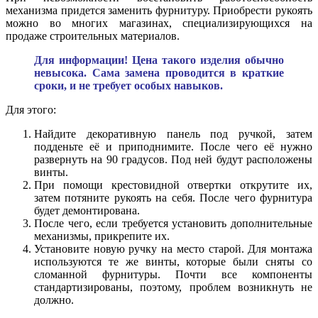
механизма придется заменить фурнитуру. Приобрести рукоять
можно во многих магазинах, специализирующихся на
продаже строительных материалов.
Для информации! Цена такого изделия обычно
невысока. Сама замена проводится в краткие
сроки, и не требует особых навыков.
Для этого:
Найдите декоративную панель под ручкой, затем
подденьте её и приподнимите. После чего её нужно
развернуть на 90 градусов. Под ней будут расположены
винты.
При помощи крестовидной отвертки открутите их,
затем потяните рукоять на себя. После чего фурнитура
будет демонтирована.
После чего, если требуется установить дополнительные
механизмы, прикрепите их.
Установите новую ручку на место старой. Для монтажа
используются те же винты, которые были сняты со
сломанной фурнитуры. Почти все компоненты
стандартизированы, поэтому, проблем возникнуть не
должно.