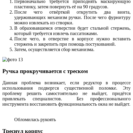
Первоначально требуется приподнять маскирующую
пластинку, затем повернуть её на 90 градусов.
После чего отвёрткой открутить два винта,
удерживающих механизм ручки. После чего фурнитуру
можно извлекать из створки.
В образовавшемся отверстии будет стальной стержень,
который требуется извлечь пассатижами.
После чего, в отверстие в корпусе нужно вставить
стержень и закрепить при помощь постукиваний.
Затем, осуществляется сбор механизма.
Ручка прокручивается с треском
Данная проблема возникает, если редуктор в процессе
использования подвергся существенной поломке. Эту
проблему решить самостоятельно не выйдет, придётся
привлекать специалистов. Без профессионального
инструмента восстановить функциональность окна не выйдет.
Обломилась рукоять
Треснул корпус