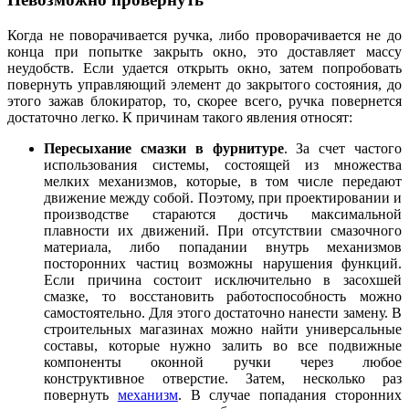
Когда не поворачивается ручка, либо проворачивается не до
конца при попытке закрыть окно, это доставляет массу
неудобств. Если удается открыть окно, затем попробовать
повернуть управляющий элемент до закрытого состояния, до
этого зажав блокиратор, то, скорее всего, ручка повернется
достаточно легко. К причинам такого явления относят:
Пересыхание смазки в фурнитуре
. За счет частого
использования системы, состоящей из множества
мелких механизмов, которые, в том числе передают
движение между собой. Поэтому, при проектировании и
производстве стараются достичь максимальной
плавности их движений. При отсутствии смазочного
материала, либо попадании внутрь механизмов
посторонних частиц возможны нарушения функций.
Если причина состоит исключительно в засохшей
смазке, то восстановить работоспособность можно
самостоятельно. Для этого достаточно нанести замену. В
строительных магазинах можно найти универсальные
составы, которые нужно залить во все подвижные
компоненты оконной ручки через любое
конструктивное отверстие. Затем, несколько раз
повернуть
механизм
. В случае попадания сторонних