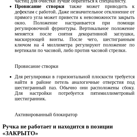
частиц для очистки лучше обратиться к специалисту.
Провисание створки
также может приводить к
дефектам с работой. Даже незначительное отклонение от
прямого угла может привести к невозможности закрыть
окно. Положение настраивается при помощи
регулировочной фурнитуры. Вертикальное положение
меняется после снятия декоративной заглушки,
маскирующей винты. После чего, шестигранным
ключом на 4 миллиметра регулируют положение по
вертикали по часовой, либо против часовой стрелки.
Провисание створки
Для регулировки в горизонтальной плоскости требуется
найти в районе петель аналогичные отверстия под
шестигранный паз. Обычно они расположены сбоку.
Для настройки потребуется пятимиллиметровый
шестигранник.
Активированный блокиратор
Ручка не работает и находится в позиции
«ЗАКРЫТО»