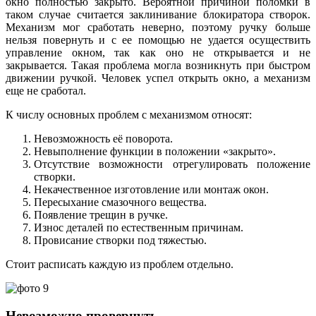
окно полностью закрыто. Вероятной причиной поломки в
таком случае считается заклинивание блокиратора створок.
Механизм мог сработать неверно, поэтому ручку больше
нельзя повернуть и с ее помощью не удается осуществить
управление окном, так как оно не открывается и не
закрывается. Такая проблема могла возникнуть при быстром
движении ручкой. Человек успел открыть окно, а механизм
еще не сработал.
К числу основных проблем с механизмом относят:
Невозможность её поворота.
Невыполнение функции в положении «закрыто».
Отсутствие возможности отрегулировать положение
створки.
Некачественное изготовление или монтаж окон.
Пересыхание смазочного вещества.
Появление трещин в ручке.
Износ деталей по естественным причинам.
Провисание створки под тяжестью.
Стоит расписать каждую из проблем отдельно.
Невозможно провернуть