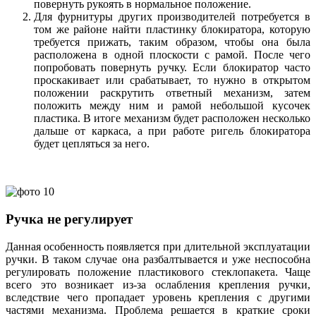
повернуть рукоять в нормальное положение.
Для фурнитуры других производителей потребуется в
том же районе найти пластинку блокиратора, которую
требуется прижать, таким образом, чтобы она была
расположена в одной плоскости с рамой. После чего
попробовать повернуть ручку. Если блокиратор часто
проскакивает или срабатывает, то нужно в открытом
положении раскрутить ответный механизм, затем
положить между ним и рамой небольшой кусочек
пластика. В итоге механизм будет расположен несколько
дальше от каркаса, а при работе ригель блокиратора
будет цепляться за него.
Ручка не регулирует
Данная особенность появляется при длительной эксплуатации
ручки. В таком случае она разбалтывается и уже неспособна
регулировать положение пластикового стеклопакета. Чаще
всего это возникает из-за ослабления крепления ручки,
вследствие чего пропадает уровень крепления с другими
частями механизма. Проблема решается в краткие сроки