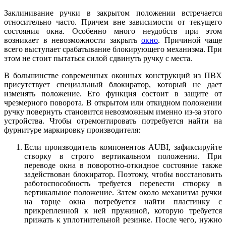
Заклинивание ручки в закрытом положении встречается
относительно часто. Причем вне зависимости от текущего
состояния окна. Особенно много неудобств при этом
возникает в невозможности закрыть
окно
. Причиной чаще
всего выступает срабатывание блокирующего механизма. При
этом не стоит пытаться силой сдвинуть ручку с места.
В большинстве современных оконных конструкций из ПВХ
присутствует специальный блокиратор, который не дает
изменять положение. Его функция состоит в защите от
чрезмерного поворота. В открытом или откидном положении
ручку повернуть становится невозможным именно из-за этого
устройства. Чтобы отремонтировать потребуется найти на
фурнитуре маркировку производителя:
Если производитель компонентов AUBI, зафиксируйте
створку в строго вертикальном положении. При
переводе окна в поворотно-откидное состояние также
задействован блокиратор. Поэтому, чтобы восстановить
работоспособность требуется перевести створку в
вертикальное положение. Затем около механизма ручки
на торце окна потребуется найти пластинку с
прикрепленной к ней пружиной, которую требуется
прижать к уплотнительной резинке. После чего, нужно