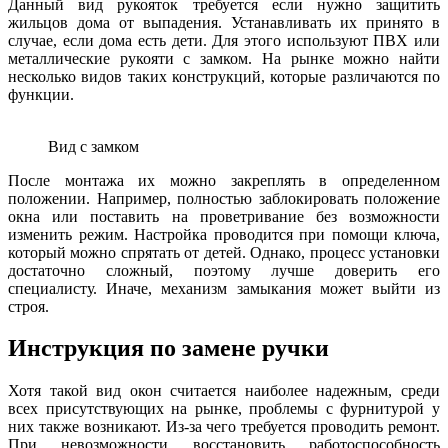
Данный вид рукояток требуется если нужно защитить
жильцов дома от выпадения. Устанавливать их принято в
случае, если дома есть дети. Для этого используют ПВХ или
металлические рукояти с замком. На рынке можно найти
несколько видов таких конструкций, которые различаются по
функции.
Вид с замком
После монтажа их можно закреплять в определенном
положении. Например, полностью заблокировать положение
окна или поставить на проветривание без возможности
изменить режим. Настройка проводится при помощи ключа,
который можно спрятать от детей. Однако, процесс установки
достаточно сложный, поэтому лучше доверить его
специалисту. Иначе, механизм замыкания может выйти из
строя.
Инструкция по замене ручки
Хотя такой вид окон считается наиболее надежным, среди
всех присутствующих на рынке, проблемы с фурнитурой у
них также возникают. Из-за чего требуется проводить ремонт.
При невозможности восстановить работоспособность