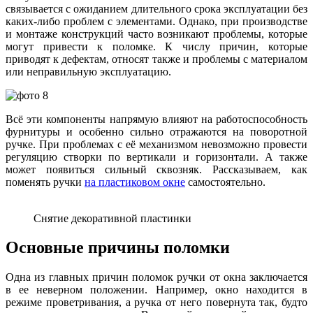
связывается с ожиданием длительного срока эксплуатации без
каких-либо проблем с элементами. Однако, при производстве
и монтаже конструкций часто возникают проблемы, которые
могут привести к поломке. К числу причин, которые
приводят к дефектам, относят также и проблемы с материалом
или неправильную эксплуатацию.
Всё эти компоненты напрямую влияют на работоспособность
фурнитуры и особенно сильно отражаются на поворотной
ручке. При проблемах с её механизмом невозможно провести
регуляцию створки по вертикали и горизонтали. А также
может появиться сильный сквозняк. Рассказываем, как
поменять ручки
на пластиковом окне
самостоятельно.
Снятие декоративной пластинки
Основные причины поломки
Одна из главных причин поломок ручки от окна заключается
в ее неверном положении. Например, окно находится в
режиме проветривания, а ручка от него повернута так, будто