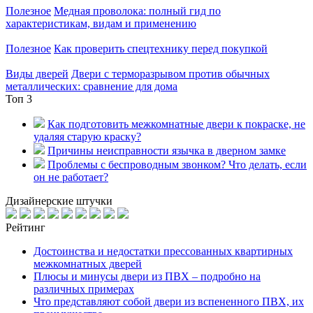
Полезное
Медная проволока: полный гид по
характеристикам, видам и применению
Полезное
Как проверить спецтехнику перед покупкой
Виды дверей
Двери с терморазрывом против обычных
металлических: сравнение для дома
Топ 3
Как подготовить межкомнатные двери к покраске, не
удаляя старую краску?
Причины неисправности язычка в дверном замке
Проблемы с беспроводным звонком? Что делать, если
он не работает?
Дизайнерские штучки
Рейтинг
Достоинства и недостатки прессованных квартирных
межкомнатных дверей
Плюсы и минусы двери из ПВХ – подробно на
различных примерах
Что представляют собой двери из вспененного ПВХ, их