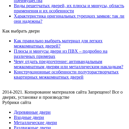
преимущества
Виды решетчатых дверей, их плюсы и минусы, область
применения и их особенности
Характеристика оригинальных турецких замков: так ли
они надежны?
Как выбрать двери
Как правильно выбрать материал для легких
межкомнатных дверей?
Плюсы и минусы двери из ПВХ – подробно на
различных примерах
Чему отдать предпочтение: антивандальным
межкомнатным дверям или металлическим накладкам?
Конструкционные особенности полуторастворчатых
квартирных межкомнатных дверей
2014-2021. Копирование материалов сайта Запрещено! Все о
дверях, установке и производстве
Рубрики сайта
Деревянные двери
Входные двери
Металлические двери
Раздвижные двери