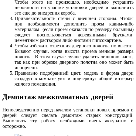
Чтобы этого не произошло, необходимо устранить
неровности на участке установки дверей и выполнить
это еще до внедрения короба.
Привлекательность стены с внешней стороны. Чтобы
при необходимости дополнить проем каким-либо
материалом (если проем оказался по размеру большим)
следует воспользоваться деревянными брусками,
цементным раствором либо листами гипсокартона.
Чтобы избежать отрезания дверного полотна по высоте.
Бывают случаи, когда высота проема меньше размера
полотна. В этом случае лучше удалить лишнюю часть,
так как при обрезке дверного полотна оно может быть
испорчено.
Правильно подобранный цвет, модель и форма двери
создадут в комнате уют и подчеркнут общий интерьер
жилого помещения.
Демонтаж межкомнатных дверей
Непосредственно перед началом установки новых проемов и
дверей следует сделать демонтаж старых конструкций.
Выполнять эту работу необходимо очень аккуратно и
осторожно.