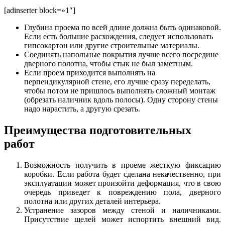
[adinserter block=»1″]
Глубина проема по всей длине должна быть одинаковой.
Если есть большие расхождения, следует использовать
гипсокартон или другие строительные материалы.
Соединять напольные покрытия лучше всего посредине
дверного полотна, чтобы стык не был заметным.
Если проем приходится выполнять на
перпендикулярной стене, его лучше сразу переделать,
чтобы потом не пришлось выполнять сложный монтаж
(обрезать наличник вдоль полосы). Одну сторону стены
надо нарастить, а другую срезать.
Преимущества подготовительных
работ
Возможность получить в проеме жесткую фиксацию
коробки. Если работа будет сделана некачественно, при
эксплуатации может произойти деформация, что в свою
очередь приведет к повреждению пола, дверного
полотна или других деталей интерьера.
Устранение зазоров между стеной и наличниками.
Присутствие щелей может испортить внешний вид.