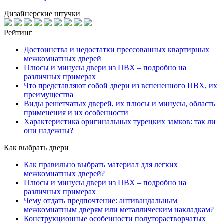
Дизайнерские штучки
Рейтинг
Достоинства и недостатки прессованных квартирных
межкомнатных дверей
Плюсы и минусы двери из ПВХ – подробно на
различных примерах
Что представляют собой двери из вспененного ПВХ, их
преимущества
Виды решетчатых дверей, их плюсы и минусы, область
применения и их особенности
Характеристика оригинальных турецких замков: так ли
они надежны?
Как выбрать двери
Как правильно выбрать материал для легких
межкомнатных дверей?
Плюсы и минусы двери из ПВХ – подробно на
различных примерах
Чему отдать предпочтение: антивандальным
межкомнатным дверям или металлическим накладкам?
Конструкционные особенности полуторастворчатых