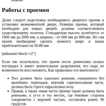
Работы с проемом
Далее следует подготовка необходимого дверного проема к
установке межкомнатной двери. Размеры проема, который
необходим для новых дверей, должны соответствовать
существующему полотну. Стандартная высота колеблется от
1900 мм до 2000 мм, а ширина – от 600 мм до 800 мм. Но сам
проем необходимо сделать немного шире и выше
приблизительно на 50-80 мм.
[adinserter block=»2″]
Если так получилось, что проем после демонтажа сильно
пострадал и имеет значительные разрушения, его надо по
возможности восстановить. Как правильно это выполнить?
Пол должен быть идеально ровным, совершенно без
малейших перепадов, верхняя горизонтальная часть
должна быть строго параллельна полу.
Правая, а также левая части проема также должны быть
ровными, а угол в тех местах, где боковые стороны
соединяется с верхней частью, составлять ровно 90
градусов.