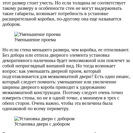
этот размер стоит учесть. Но если толщина не соответствует
такому размеру и особенности стен не могут выдерживать
такие габариты, возникает потребность в установке
расширительной коробки, по-другому она еще называется
добором.
Уменьшение проема
Но если стена меньшего размера, чем коробка, ее отпиливают.
Без добора или отпила дверного элемента установка
декоративного наличника будет невозможной или повлечет за
собой неприглядный внешний вид. Но тогда возникает
вопрос: как уменьшить дверной проем, который
подготавливается для межкомнатной двери? Есть один нюанс,
который следует помнить: уменьшение или увеличение
ширины дверного короба приводит к удорожанию
межкомнатной конструкции. Поэтому следует очень точно
измерить стены, но не в одной точке, а минимум в трех с
обеих сторон. Очень важно, чтобы эта величина была
одинаковой по всему периметру.
Установка двери с добором