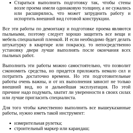
Стараться выполнить подготовку так, чтобы стены
возле проема имели одинаковую толщину, а не сужались
или расширялись, что может затруднить работу и
испортить внешний вид готовой конструкции.
Все эти работы по демонтажу и подготовке проема являются
пыльными, поэтому следует хорошо защитить все вещи и
мебель специальной пленкой. И если необходимо будет делать
штукатурку в квартире или покраску, то непосредственно
установку двери лучше выполнять после окончания всех
пыльных работ.
Выполнить эти работы можно самостоятельно, что позволит
сэкономить средства, но придется приложить немало сил и
потратить достаточно времени. Но эти подготовительные
работы очень важны, и от их выполнения зависит не только
внешний вид, но и дальнейшая эксплуатация. По этой
причине надо подумать, хватит ли уверенности в своих силах
или лучше пригласить специалиста.
Для того чтобы качественно выполнить все вышеуказанные
работы, нужно иметь такой инструмент:
измерительная рулетка;
строительный маркер или карандаш;