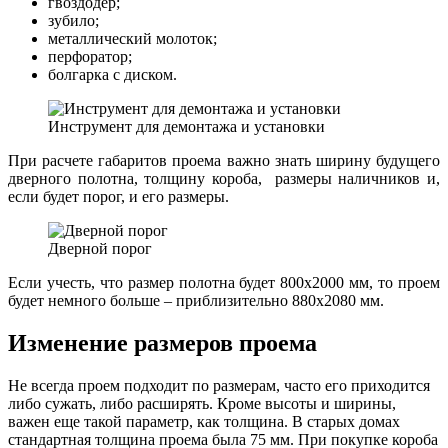
гвоздодер;
зубило;
металлический молоток;
перфоратор;
болгарка с диском.
Инструмент для демонтажа и установки
При расчете габаритов проема важно знать ширину будущего
дверного полотна, толщину короба, размеры наличников и,
если будет порог, и его размеры.
Дверной порог
Если учесть, что размер полотна будет 800х2000 мм, то проем
будет немного больше – приблизительно 880х2080 мм.
Изменение размеров проема
Не всегда проем подходит по размерам, часто его приходится
либо сужать, либо расширять. Кроме высоты и ширины,
важен еще такой параметр, как толщина. В старых домах
стандартная толщина проема была 75 мм. При покупке короба