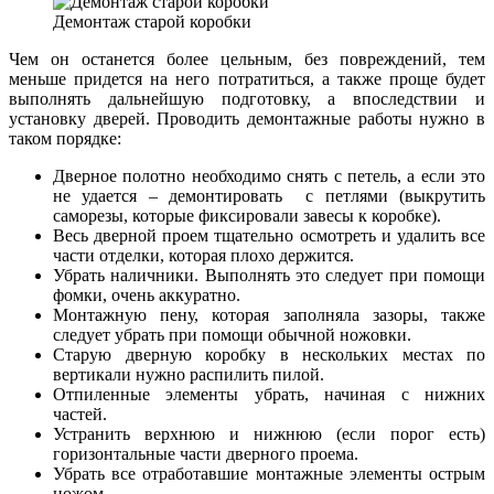
Демонтаж старой коробки
Чем он останется более цельным, без повреждений, тем
меньше придется на него потратиться, а также проще будет
выполнять дальнейшую подготовку, а впоследствии и
установку дверей. Проводить демонтажные работы нужно в
таком порядке:
Дверное полотно необходимо снять с петель, а если это
не удается – демонтировать с петлями (выкрутить
саморезы, которые фиксировали завесы к коробке).
Весь дверной проем тщательно осмотреть и удалить все
части отделки, которая плохо держится.
Убрать наличники. Выполнять это следует при помощи
фомки, очень аккуратно.
Монтажную пену, которая заполняла зазоры, также
следует убрать при помощи обычной ножовки.
Старую дверную коробку в нескольких местах по
вертикали нужно распилить пилой.
Отпиленные элементы убрать, начиная с нижних
частей.
Устранить верхнюю и нижнюю (если порог есть)
горизонтальные части дверного проема.
Убрать все отработавшие монтажные элементы острым
ножом.