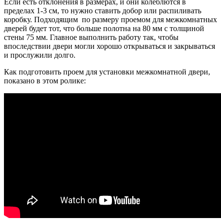
Если есть отклонения в размерах, и они колеблются в
пределах 1-3 см, то нужно ставить добор или распиливать
коробку. Подходящим по размеру проемом для межкомнатных
дверей будет тот, что больше полотна на 80 мм с толщиной
стены 75 мм. Главное выполнить работу так, чтобы
впоследствии двери могли хорошо открываться и закрываться
и прослужили долго.
Как подготовить проем для установки межкомнатной двери,
показано в этом ролике: