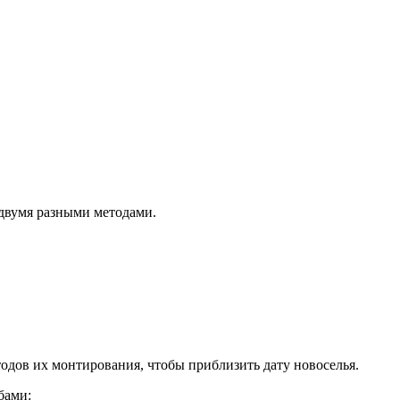
 двумя разными методами.
одов их монтирования, чтобы приблизить дату новоселья.
бами: