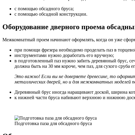
с помощью обсадного бруса;
с помощью обсадной конструкции.
Оборудование дверного проема обсадны
Межкомнатный проем начинают оформлять, когда он уже сформи
при помощи фрезера необходимо проделать паз в торцевой
инструментами нужно доработать его вручную;
в подготовленный паз нужно забить деревянный брус, сеч
должна быть на 30 мм короче, чем паз, для сухого сруба 
Это важно! Если вы не доверяете древесине, то оформи
металлических дверей, но и для межкомнатных моделей 
Деревянный брус иногда наращивают доской, ширина кот
к нижней части бруса набивают верхнюю и нижнюю доску
Подготовка паза для обсадного бруса