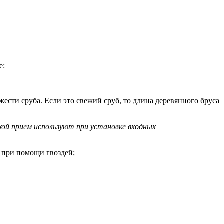
е:
ести сруба. Если это свежий сруб, то длина деревянного бруса
ой прием используют при установке входных
 при помощи гвоздей;