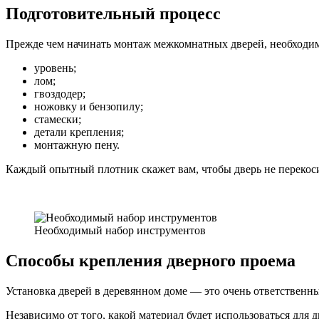
Подготовительный процесс
Прежде чем начинать монтаж межкомнатных дверей, необходи
уровень;
лом;
гвоздодер;
ножовку и бензопилу;
стамески;
детали крепления;
монтажную пену.
Каждый опытный плотник скажет вам, чтобы дверь не перекоси
Необходимый набор инструментов
Способы крепления дверного проема
Установка дверей в деревянном доме — это очень ответственны
Независимо от того, какой материал будет использоваться для 