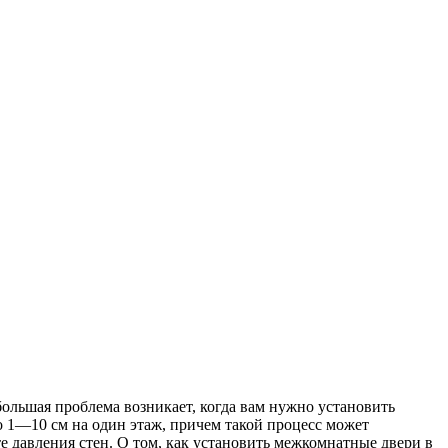
льшая проблема возникает, когда вам нужно установить
 1—10 см на один этаж, причем такой процесс может
те давления стен. О том, как установить межкомнатные двери в