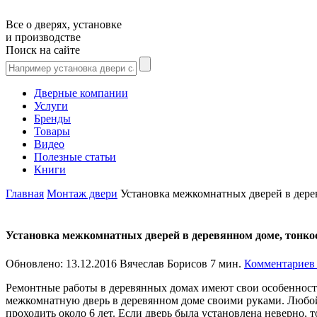
Все о дверях, установке
и производстве
Поиск на сайте
Дверные компании
Услуги
Бренды
Товары
Видео
Полезные статьи
Книги
Главная
Монтаж двери
Установка межкомнатных дверей в дере
Установка межкомнатных дверей в деревянном доме, тонко
Обновлено:
13.12.2016
Вячеслав Борисов
7 мин.
Комментариев
Ремонтные работы в деревянных домах имеют свои особенност
межкомнатную дверь в деревянном доме своими руками. Любой
проходить около 6 лет. Если дверь была установлена неверно, 