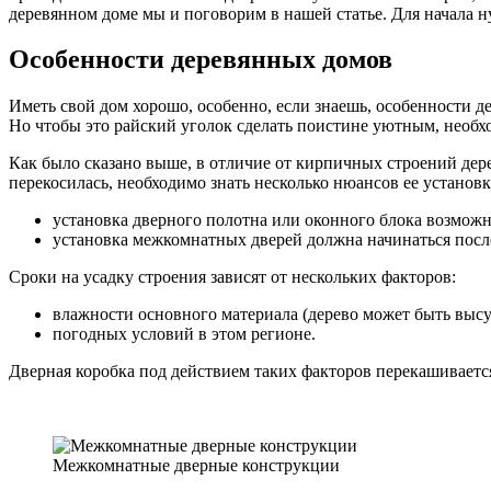
деревянном доме мы и поговорим в нашей статье. Для начала 
Особенности деревянных домов
Иметь свой дом хорошо, особенно, если знаешь, особенности д
Но чтобы это райский уголок сделать поистине уютным, необхо
Как было сказано выше, в отличие от кирпичных строений дер
перекосилась, необходимо знать несколько нюансов ее установк
установка дверного полотна или оконного блока возможна
установка межкомнатных дверей должна начинаться после 
Сроки на усадку строения зависят от нескольких факторов:
влажности основного материала (дерево может быть вы
погодных условий в этом регионе.
Дверная коробка под действием таких факторов перекашиваетс
Межкомнатные дверные конструкции