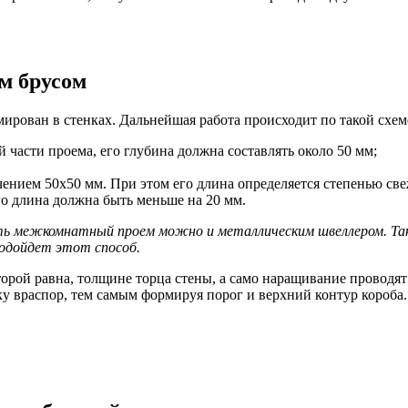
м брусом
рован в стенках. Дальнейшая работа происходит по такой схем
 части проема, его глубина должна составлять около 50 мм;
ением 50х50 мм. При этом его длина определяется степенью свеж
его длина должна быть меньше на 20 мм.
ть межкомнатный проем можно и металлическим швеллером. Так
подойдет этот способ.
орой равна, толщине торца стены, а само наращивание проводят
 враспор, тем самым формируя порог и верхний контур короба.