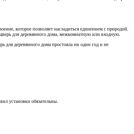
оение, которое позволяет насладиться единением с природой.
 дверь для деревянного дома, межкомнатную или входную.
ь для деревянного дома простояла ни один год и не
вил установки обязательны.