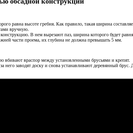
щью обсадной конструкции
рого равна высоте гребня. Как правило, такая ширина составля
тами вручную.
конструкцию. В нем вырезают паз, ширина которого будет равнят
жней части проема, их глубина не должна превышать 5 мм.
рую вбивают враспор между установленными брусьями и крепят.
за него заводят доску и снова устанавливают деревянный брус. 