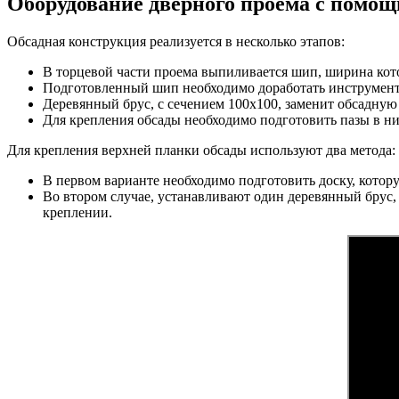
Оборудование дверного проема с помо
Обсадная конструкция реализуется в несколько этапов:
В торцевой части проема выпиливается шип, ширина кото
Подготовленный шип необходимо доработать инструмен
Деревянный брус, с сечением 100х100, заменит обсадную 
Для крепления обсады необходимо подготовить пазы в ни
Для крепления верхней планки обсады используют два метода:
В первом варианте необходимо подготовить доску, кото
Во втором случае, устанавливают один деревянный брус, 
креплении.