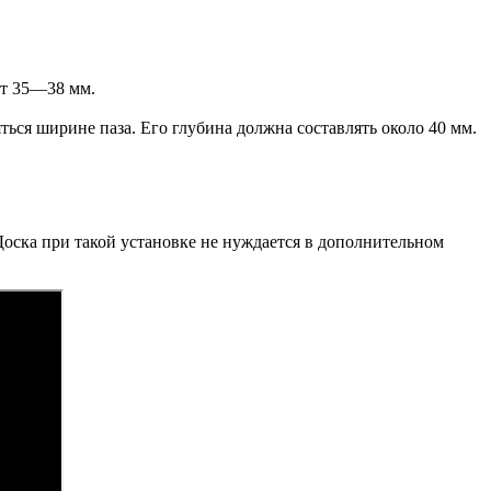
ет 35—38 мм.
ься ширине паза. Его глубина должна составлять около 40 мм.
Доска при такой установке не нуждается в дополнительном