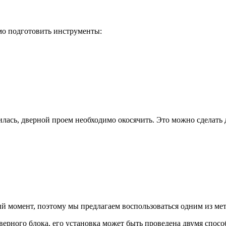
мо подготовить инструменты:
лась, дверной проем необходимо окосячить. Это можно сделать
й момент, поэтому мы предлагаем воспользоваться одним из мет
дверного блока, его установка может быть проведена двумя спосо