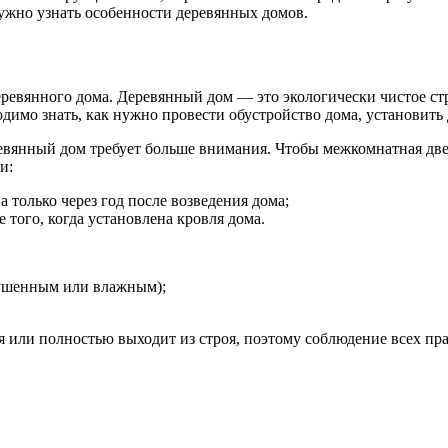
нужно узнать особенности деревянных домов.
еревянного дома. Деревянный дом — это экологически чистое стр
димо знать, как нужно провести обустройство дома, установить
евянный дом требует больше внимания. Чтобы межкомнатная двер
и:
 только через год после возведения дома;
того, когда установлена кровля дома.
сушенным или влажным);
я или полностью выходит из строя, поэтому соблюдение всех пра