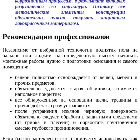
коррозионным процессам, в результате которых
разрушается его структура. Поэтому все
металлические элементы конструкции
обязательно нужно покрыть защитным
лакокрасочным материалом.
Рекомендации профессионалов
Независимо от выбранной технологии поднятия пола на
балконе или лоджии на определенную высоту начинать
монтажные работы нужно с подготовки основания и самого
помещения:
балкон полностью освобождается от вещей, мебели и
прочих предметов;
обязательно удаляется старая облицовка, снимается
напольное покрытие;
все обнаруженные на основании щели, трещины и
прочие дефекты сразу устраняются;
после устранения изъянов черновую поверхность
обязательно следует обработать защитными средствами
(от грибка и плесени) и обработать грунтовочной
смесью глубокого проникновения.
Если балкон застеклен и его планируется использовать, как