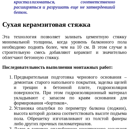
кристаллизоваться, соответственно
расширяться и разрушать еще не затвердевший
бетон.
Сухая керамзитовая стяжка
Эта технология позволяет заливать цементную стяжку
минимальной толщины, когда уровень балконного пола
необходимо поднять более, чем на 10 см. В этом случае в
строительную смесь добавляют керамзит и значительно
облегчают бетонную стяжку.
Последовательность выполнения монтажных работ:
Предварительная подготовка чернового основания –
демонтаж старого напольного покрытия, заделка щелей
и трещин в бетонной плите, гидроизоляция
поверхности. При этом гидроизоляционный материал
укладывают с запасом по краям основания для
формирования «бортиков».
Установка опалубки по периметру балкона (лоджии),
высота которой должна соответствовать высоте подъема
пола. Обрешетку изготавливают из толстой фанеры
либо других прочных пиломатериалов.
Далее в готовую опалубочную конструкцию засыпают