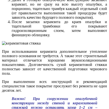
керамзит, но не сразу на всю высоту опалубки, а
порционно, тщательно трамбуя каждый отдельный слой
(от правильности выполнения такой процедуры будет
зависеть качество будущего полового покрытия).
После засыпки керамзита до краев опалубки и
тщательной трамбовки его покрывают
гидроизоляционным слоем, затем выполняют
финишную облицовку.
При использовании керамзита дополнительное утепление
полового основания не требуется. А также этот строительный
материал отличается хорошими звукоизоляционными
показателями. Долговечность сухой керамзитовой стяжки
полностью зависит от качественной подготовки чернового
пола.
При выполнении всех инструкций и рекомендаций
специалистов такое покрытие прослужит без ремонта не один
десяток лет.
Важно! При сооружении опалубочной
конструкции между стеной и керамзитовой
стяжкой нужно оставлять зазор 1–2 см –