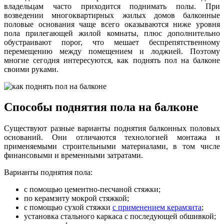
владельцам часто приходится поднимать полы. При
возведении многоквартирных жилых домов балконные
половые основания чаще всего оказываются ниже уровня
пола прилегающей жилой комнаты, плюс дополнительно
обустраивают порог, что мешает беспрепятственному
перемещению между помещением и лоджией. Поэтому
многие сегодня интересуются, как поднять пол на балконе
своими руками.
Способы поднятия пола на балконе
Существуют разные варианты поднятия балконных половых
оснований. Они отличаются технологией монтажа и
применяемыми строительными материалами, в том числе
финансовыми и временными затратами.
Варианты поднятия пола:
с помощью цементно-песчаной стяжки;
по керамзиту мокрой стяжкой;
с помощью сухой стяжки
с применением керамзита
;
установка стального каркаса с последующей обшивкой;