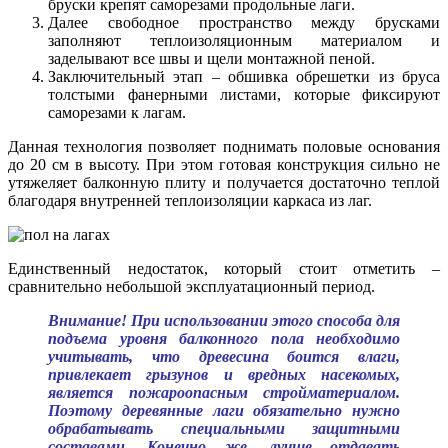
бруски крепят саморезами продольные лаги.
Далее свободное пространство между брусками
заполняют теплоизоляционным материалом и
заделывают все швы и щели монтажной пеной.
Заключительный этап – обшивка обрешетки из бруса
толстыми фанерными листами, которые фиксируют
саморезами к лагам.
Данная технология позволяет поднимать половые основания
до 20 см в высоту. При этом готовая конструкция сильно не
утяжеляет балконную плиту и получается достаточно теплой
благодаря внутренней теплоизоляции каркаса из лаг.
Единственный недостаток, который стоит отметить –
сравнительно небольшой эксплуатационный период.
Внимание! При использовании этого способа для
подъема уровня балконного пола необходимо
учитывать, что древесина боится влаги,
привлекает грызунов и вредных насекомых,
является пожароопасным стройматериалом.
Поэтому деревянные лаги обязательно нужно
обрабатывать специальными защитными
составами. Конечно же, лучше отдавать