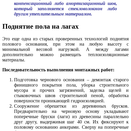
компенсационный либо амортизационный шов,
который заполняется стекловолокном либо
другим утеплительным материалом.
Поднятие пола на лагах
Это еще одна из старых проверенных технологий поднятия
полового основания, при этом на любую высоту с
минимальной весовой нагрузкой. А между лагами
дополнительно можно размещать теплоизоляционные
материалы.
Последовательность выполнения монтажных работ:
Подготовка чернового основания – демонтаж старого
финишного покрытия пола, уборка строительного
мусора и прочих загрязнений, заделка щелей и
стыковочных швов строительной пеной, обработка
поверхности проникающей гидроизоляцией.
Сооружение обрешетки из деревянных брусков.
Предварительно на черновую основу укладывают
поперечные бруски (лаги) из древесины параллельно
друг другу, выдерживая шаг 40 см. Их фиксируют к
половому основанию анкерами. Сверху на поперечные