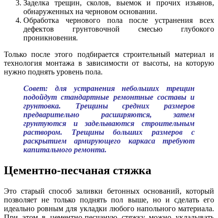
Заделка трещин, сколов, выемок и прочих изъянов,
обнаруженных на черновом основании.
Обработка чернового пола после устранения всех
дефектов грунтовочной смесью глубокого
проникновения.
Только после этого подбирается строительный материал и
технология монтажа в зависимости от высоты, на которую
нужно поднять уровень пола.
Совет: для устранения небольших трещин
подойдут стандартные ремонтные составы и
грунтовка. Трещины средних размеров
предварительно расширяются, затем
грунтуются и заделываются строительным
раствором. Трещины больших размеров с
раскрытием армирующего каркаса требуют
капитального ремонта.
Цементно-песчаная стяжка
Это старый способ заливки бетонных оснований, который
позволяет не только поднять пол выше, но и сделать его
идеально ровным для укладки любого напольного материала.
При этом в цементно-песчаную стяжку можно укладывать