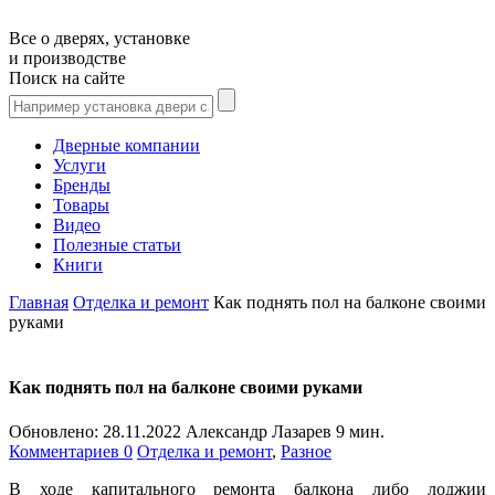
Все о дверях, установке
и производстве
Поиск на сайте
Дверные компании
Услуги
Бренды
Товары
Видео
Полезные статьи
Книги
Главная
Отделка и ремонт
Как поднять пол на балконе своими
руками
Как поднять пол на балконе своими руками
Обновлено:
28.11.2022
Александр Лазарев
9 мин.
Комментариев 0
Отделка и ремонт
,
Разное
В ходе капитального ремонта балкона либо лоджии