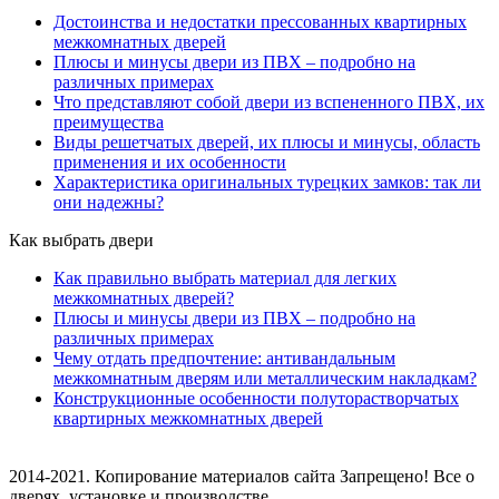
Достоинства и недостатки прессованных квартирных
межкомнатных дверей
Плюсы и минусы двери из ПВХ – подробно на
различных примерах
Что представляют собой двери из вспененного ПВХ, их
преимущества
Виды решетчатых дверей, их плюсы и минусы, область
применения и их особенности
Характеристика оригинальных турецких замков: так ли
они надежны?
Как выбрать двери
Как правильно выбрать материал для легких
межкомнатных дверей?
Плюсы и минусы двери из ПВХ – подробно на
различных примерах
Чему отдать предпочтение: антивандальным
межкомнатным дверям или металлическим накладкам?
Конструкционные особенности полуторастворчатых
квартирных межкомнатных дверей
2014-2021. Копирование материалов сайта Запрещено! Все о
дверях, установке и производстве