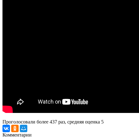
Проголосовали более
437
раз, средняя оценка 5
Комментарии