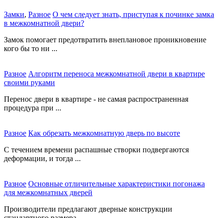
Замки
,
Разное
О чем следует знать, приступая к починке замка
в межкомнатной двери?
Замок помогает предотвратить внеплановое проникновение
кого бы то ни ...
Разное
Алгоритм переноса межкомнатной двери в квартире
своими руками
Перенос двери в квартире - не самая распространенная
процедура при ...
Разное
Как обрезать межкомнатную дверь по высоте
С течением времени распашные створки подвергаются
деформации, и тогда ...
Разное
Основные отличительные характеристики погонажа
для межкомнатных дверей
Производители предлагают дверные конструкции
стандартного размера, ...