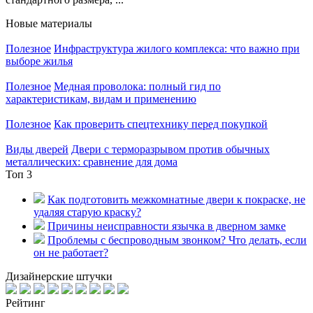
Новые материалы
Полезное
Инфраструктура жилого комплекса: что важно при
выборе жилья
Полезное
Медная проволока: полный гид по
характеристикам, видам и применению
Полезное
Как проверить спецтехнику перед покупкой
Виды дверей
Двери с терморазрывом против обычных
металлических: сравнение для дома
Топ 3
Как подготовить межкомнатные двери к покраске, не
удаляя старую краску?
Причины неисправности язычка в дверном замке
Проблемы с беспроводным звонком? Что делать, если
он не работает?
Дизайнерские штучки
Рейтинг