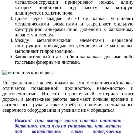
металлоконструкции приваривают ножки, длину
которых подбирают под высоту, на которую
планируется поднятие пола.
Далее через каждые 50–70 см каркас усиливают
металлическими элементами и закрепляют стальную
конструкцию анкерами либо дюбелями к балконному
парапету и стенам.
Между металлическими элементами каркасной
конструкции прокладывают утеплительные материалы,
выполняют гидроизоляцию.
Заключительный этап – обшивка каркаса досками либо
толстыми фанерными листами.
По сравнению с деревянными лагами металлический каркас
отличается повышенной прочностью, надежностью и
долговечностью. Но этот строительный материал стоит
дороже, а монтажные работы занимают больше времени и
физического труда, а также требуют наличия специального
сварочного оборудования и умения с ним обращаться.
Важно! При выборе этого способа поднятия
балконного пола нужно учитывать, что металл
под воздействием влаги подвергается