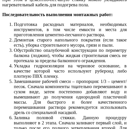
нагревательный кабель для подогрева пола.
Последовательность выполнения монтажных работ:
Подготовка расходных материалов, необходимых
инструментов, в том числе емкости и места для
приготовления цементно-песчаного раствора.
Демонтаж старого напольного покрытия (если такое
есть), уборка строительного мусора, грязи и пыли.
Обустройство опалубочной конструкции по периметру
балкона (лоджии), чтобы жидкая строительная смесь не
протекала за пределы балконного ограждения.
Укладка гидроизоляции на черновое основание, в
качестве которой часто используют рубероид либо
плотную ПВХ пленку.
Замешивание рабочей смеси – пропорция: 1/3 – цемент/
песок. Сначала компоненты тщательно перемешивают в
сухом виде, затем постепенно добавляют воду и
вымешивают до получения однородной пластичной
массы. Для быстрого и более качественного
перемешивания раствора рекомендуется использовать
дрель со специальной насадкой.
Заливка половой стяжки. Данную процедуру
выполняют в 2 этапа. Сначала заливают первый слой, и
только после его полного затвердевания второй. Для