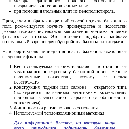
укладка финишного полового основания на
предварительно установленные лаги;
при помощи напольных плит из пенополистирола.
Прежде чем выбрать конкретный способ подъема балконного
пола рекомендуется изучить преимущества и недостатки
разных технологий, нюансы выполнения монтажа, а также
финансовые затраты. Это позволит подобрать наиболее
оптимальный вариант для обустройства балкона или лоджии.
На выбор технологии поднятия пола на балконе также влияют
следующие факторы:
Вес используемых стройматериалов – в отличие от
межэтажного перекрытия у балконной плиты меньше
прочностные показатели, поэтому ее нельзя
перегружать.
Конструкция лоджии или балкона – открытого типа
(подвергается постоянным негативным воздействиям
природной среды) либо закрытого (с обшивкой и
остеклением).
Финишное покрытие полового основания.
Используемый теплоизоляционный материал.
Для информации! Высота, на которую чаще
всего приходится поднимать балконное