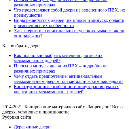
различных примерах
Что представляют собой двери из вспененного ПВХ, их
преимущества
Виды решетчатых дверей, их плюсы и минусы, область
применения и их особенности
Характеристика оригинальных турецких замков: так ли
они надежны?
Как выбрать двери
Как правильно выбрать материал для легких
межкомнатных дверей?
Плюсы и минусы двери из ПВХ – подробно на
различных примерах
Чему отдать предпочтение: антивандальным
межкомнатным дверям или металлическим накладкам?
Конструкционные особенности полуторастворчатых
квартирных межкомнатных дверей
2014-2021. Копирование материалов сайта Запрещено! Все о
дверях, установке и производстве
Рубрики сайта
Деревянные двери