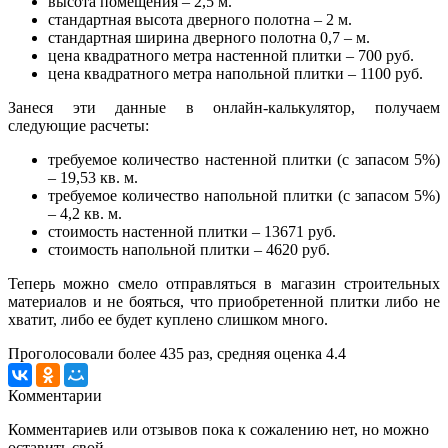
высота помещения – 2,5 м.
стандартная высота дверного полотна – 2 м.
стандартная ширина дверного полотна 0,7 – м.
цена квадратного метра настенной плитки – 700 руб.
цена квадратного метра напольной плитки – 1100 руб.
Занеся эти данные в онлайн-калькулятор, получаем
следующие расчеты:
требуемое количество настенной плитки (с запасом 5%)
– 19,53 кв. м.
требуемое количество напольной плитки (с запасом 5%)
– 4,2 кв. м.
стоимость настенной плитки – 13671 руб.
стоимость напольной плитки – 4620 руб.
Теперь можно смело отправляться в магазин строительных
материалов и не бояться, что приобретенной плитки либо не
хватит, либо ее будет куплено слишком много.
Проголосовали более
435
раз, средняя оценка 4.4
Комментарии
Комментариев или отзывов пока к сожалению нет, но можно
оставить свой ...