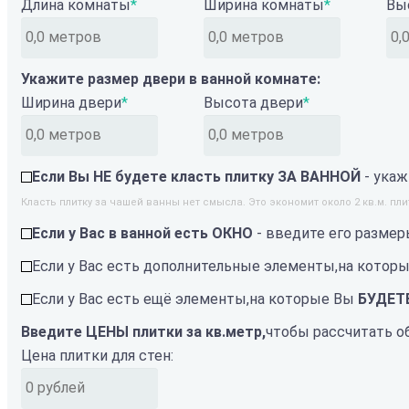
Длина комнаты
*
Ширина комнаты
*
Вы
Укажите размер двери в ванной комнате:
Ширина двери
*
Высота двери
*
Если Вы НЕ будете класть плитку ЗА ВАННОЙ
- укаж
Класть плитку за чашей ванны нет смысла. Это экономит около 2 кв.м. 
Если у Вас в ванной есть ОКНО
- введите его размер
Если у Вас есть дополнительные элементы,
на котор
Если у Вас есть ещё элементы,
на которые Вы
БУДЕТ
Введите ЦЕНЫ плитки за кв.метр,
чтобы рассчитать 
Цена плитки для стен: