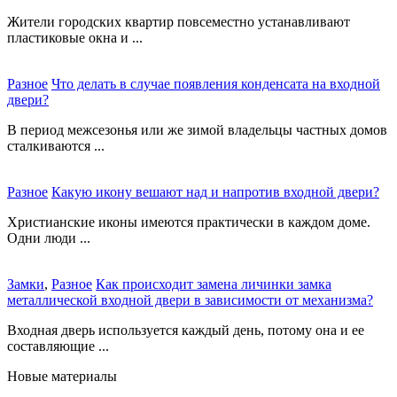
Жители городских квартир повсеместно устанавливают
пластиковые окна и ...
Разное
Что делать в случае появления конденсата на входной
двери?
В период межсезонья или же зимой владельцы частных домов
сталкиваются ...
Разное
Какую икону вешают над и напротив входной двери?
Христианские иконы имеются практически в каждом доме.
Одни люди ...
Замки
,
Разное
Как происходит замена личинки замка
металлической входной двери в зависимости от механизма?
Входная дверь используется каждый день, потому она и ее
составляющие ...
Новые материалы