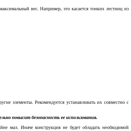
максимальный вес. Например, это касается тонких лестниц из
угие элементы. Рекомендуется устанавливать их совместно с
ельно повысит безопасность ее использования.
йне мал. Иначе конструкция не будет обладать необходимой