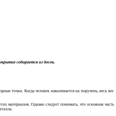
крытие собирается из досок.
ные точки. Когда человек наваливается на поручень, весь вес
их материалов. Однако следует понимать, что основная часть
еталла.