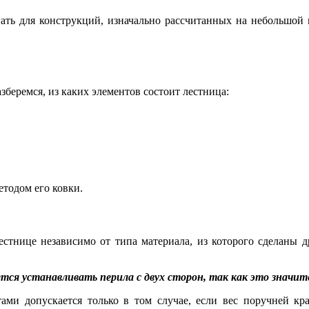
вать для конструкций, изначально рассчитанных на небольшой 
беремся, из каких элементов состоит лестница:
етодом его ковки.
стнице независимо от типа материала, из которого сделаны др
тся устанавливать перила с двух сторон, так как это значит
ами допускается только в том случае, если вес поручней кра