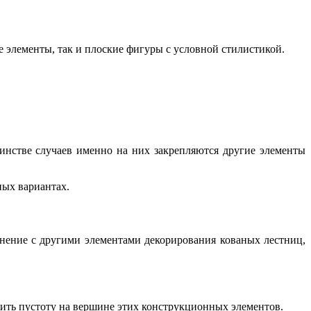
 элементы, так и плоские фигуры с условной стилистикой.
шинстве случаев именно на них закрепляются другие элементы
ных вариантах.
внение с другими элементами декорирования кованых лестниц,
нить пустоту на вершине этих конструкционных элементов.