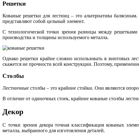
Решетки
Кованые решетки для лестниц – это альтернатива балясинам.
представляют собой цельный элемент.
С технологической точки зрения разницы между решетками 
производства и толщины используемого металла.
Однако решетки крайне сложно использовать в винтовых лестн
скажется не прочности всей конструкции. Поэтому, применени
Столбы
Лестничные столбы – это крайние стойки. Они являются опорой
В отличие от одиночных стоек, крайние кованые столбы лестн
Декор
С точки зрения декора точная классификация кованых элем
металла, выбранного для изготовления деталей.