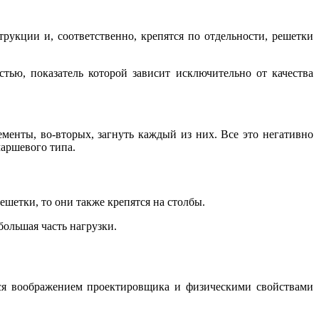
рукции и, соответственно, крепятся по отдельности, решетки
ью, показатель которой зависит исключительно от качества
ементы, во-вторых, загнуть каждый из них. Все это негативно
маршевого типа.
шетки, то они также крепятся на столбы.
ольшая часть нагрузки.
тся воображением проектировщика и физическими свойствами