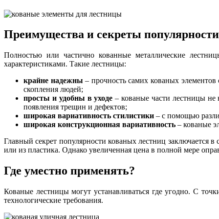
Преимущества и секреты популярности
Полностью или частично кованные металлические лестни
характеристиками. Такие лестницы:
крайне надежны
– прочность самих кованых элементов о
скопления людей;
просты и удобны в уходе
– кованые части лестницы не 
появления трещин и дефектов;
широкая вариативность стилистики
– с помощью разли
широкая конструкционная вариативность
– кованые э
Главный секрет популярности кованых лестниц заключается в 
или из пластика. Однако увеличенная цена в полной мере оп
Где уместно применять?
Кованые лестницы могут устанавливаться где угодно. С точки
технологические требования.