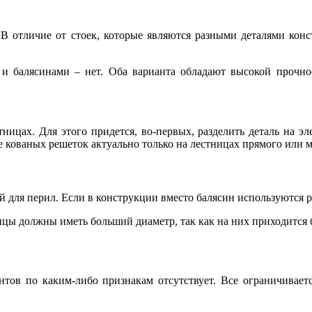
 В отличие от стоек, которые являются разными деталями конст
и балясинами – нет. Оба варианта обладают высокой прочност
ицах. Для этого придется, во-первых, разделить деталь на эл
е кованых решеток актуально только на лестницах прямого или 
 для перил. Если в конструкции вместо балясин используются ре
ицы должны иметь больший диаметр, так как на них приходится б
ентов по каким-либо признакам отсутствует. Все ограничивае