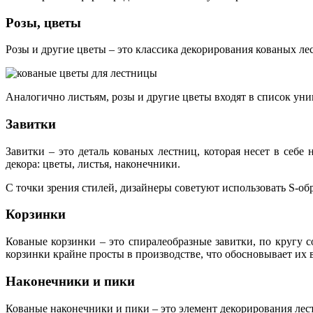
Розы, цветы
Розы и другие цветы – это классика декорирования кованых л
Аналогично листьям, розы и другие цветы входят в список ун
Завитки
Завитки – это деталь кованых лестниц, которая несет в себ
декора: цветы, листья, наконечники.
С точки зрения стилей, дизайнеры советуют использовать S-обр
Корзинки
Кованые корзинки – это спиралеобразные завитки, по кругу 
корзинки крайне просты в производстве, что обосновывает их
Наконечники и пики
Кованые наконечники и пики – это элемент декорирования лес