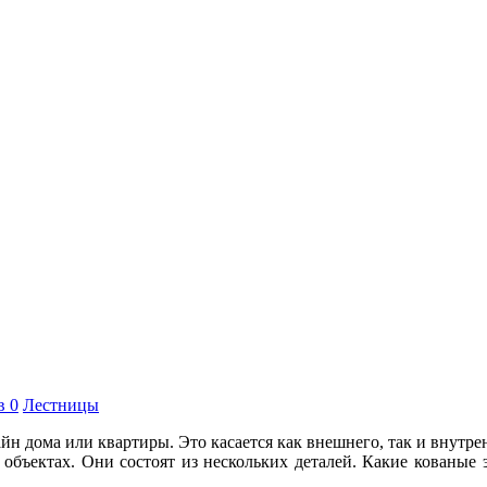
в 0
Лестницы
н дома или квартиры. Это касается как внешнего, так и внутрен
 объектах. Они состоят из нескольких деталей. Какие кованые