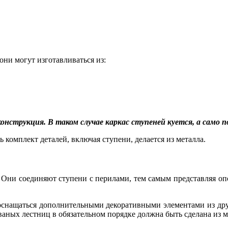
они могут изготавливаться из:
струкция. В таком случае каркас ступеней куется, а само по
 комплект деталей, включая ступени, делается из металла.
 Они соединяют ступени с перилами, тем самым представляя опор
оснащаться дополнительными декоративными элементами из друг
ваных лестниц в обязательном порядке должна быть сделана из м