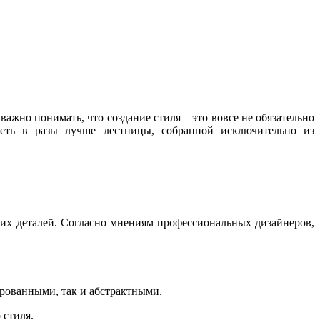
жно понимать, что создание стиля – это вовсе не обязательно
деть в разы лучше лестницы, собранной исключительно из
ких деталей. Согласно мнениям профессиональных дизайнеров,
ированными, так и абстрактными.
 стиля.