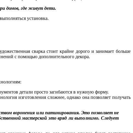
и домов, где живут дети.
 выполняться установка.
дожественная сварка стоит крайне дорого и занимает больше
единений с помощью дополнительного декора.
хнологиям:
рументов детали просто загибаются в нужную форму.
хнология изготовления сложнее, однако она позволяет получать
твом воронения или патинирования. Это позволяет не
бственной мастерской это вряд ли выполнимо. Следует