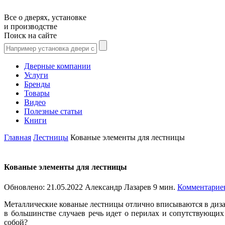
Все о дверях, установке
и производстве
Поиск на сайте
Дверные компании
Услуги
Бренды
Товары
Видео
Полезные статьи
Книги
Главная
Лестницы
Кованые элементы для лестницы
Кованые элементы для лестницы
Обновлено:
21.05.2022
Александр Лазарев
9 мин.
Комментарие
Металлические кованые лестницы отлично вписываются в дизай
в большинстве случаев речь идет о перилах и сопутствующих
собой?