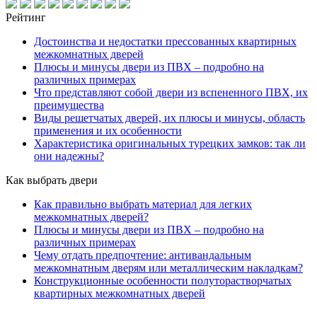
Рейтинг
Достоинства и недостатки прессованных квартирных
межкомнатных дверей
Плюсы и минусы двери из ПВХ – подробно на
различных примерах
Что представляют собой двери из вспененного ПВХ, их
преимущества
Виды решетчатых дверей, их плюсы и минусы, область
применения и их особенности
Характеристика оригинальных турецких замков: так ли
они надежны?
Как выбрать двери
Как правильно выбрать материал для легких
межкомнатных дверей?
Плюсы и минусы двери из ПВХ – подробно на
различных примерах
Чему отдать предпочтение: антивандальным
межкомнатным дверям или металлическим накладкам?
Конструкционные особенности полуторастворчатых
квартирных межкомнатных дверей