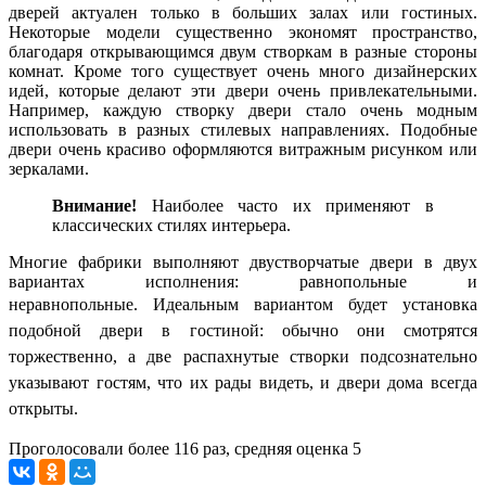
дверей актуален только в больших залах или гостиных.
Некоторые модели существенно экономят пространство,
благодаря открывающимся двум створкам в разные стороны
комнат. Кроме того существует очень много дизайнерских
идей, которые делают эти двери очень привлекательными.
Например, каждую створку двери стало очень модным
использовать в разных стилевых направлениях. Подобные
двери очень красиво оформляются витражным рисунком или
зеркалами.
Внимание!
Наиболее часто их применяют в
классических стилях интерьера.
Многие фабрики выполняют двустворчатые двери в двух
вариантах исполнения: равнопольные и
неравнопольные.
Идеальным вариантом будет установка
подобной двери в гостиной: обычно они смотрятся
торжественно, а две распахнутые створки подсознательно
указывают гостям, что их рады видеть, и двери дома всегда
открыты.
Проголосовали более
116
раз, средняя оценка 5