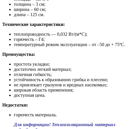
толщина – 3 см;
ширина – 60 см;
длина – 125 см.
Технические характеристики:
теплопроводность — 0,032 Вт/(м*С);
горючесть – Г4;
температурный режим эксплуатации – от –50 до + 75ºС.
Преимущества:
простота укладки;
достаточно легкий материал;
отличная гибкость;
устойчивость к образованию грибка и плесени;
не привлекает грызунов и вредных насекомых;
широкая область применения;
доступная цена.
Недостатки:
горючесть материала
.
Для информации! Теплоизоляционный материал