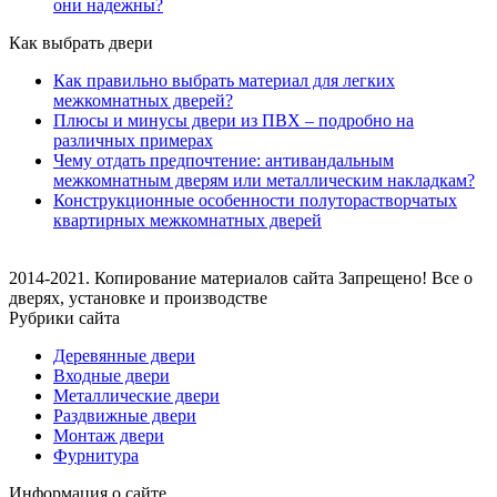
они надежны?
Как выбрать двери
Как правильно выбрать материал для легких
межкомнатных дверей?
Плюсы и минусы двери из ПВХ – подробно на
различных примерах
Чему отдать предпочтение: антивандальным
межкомнатным дверям или металлическим накладкам?
Конструкционные особенности полуторастворчатых
квартирных межкомнатных дверей
2014-2021. Копирование материалов сайта Запрещено! Все о
дверях, установке и производстве
Рубрики сайта
Деревянные двери
Входные двери
Металлические двери
Раздвижные двери
Монтаж двери
Фурнитура
Информация о сайте