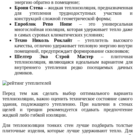
энергию обратно в помещение;
Броня Стена
– жидкая теплоизоляция, предназначенная
для утепления труднодоступных участков и
конструкций сложной геометрической формы;
Евроблок Peno Home
– это универсальная
многослойная изоляция, которая удерживает тепло даже
в самых суровых климатических условиях;
Техно Николь Роклайт
– утеплитель высокого
качества, отлично удерживает тепловую энергию внутри
помещений, предупреждает формирование сквозняков;
Шелтер Эко Строй Мастер
– плиточная
теплоизоляция, являющаяся идеальным вариантом для
внутреннего утепления редко посещаемых дачных
домиков.
Перед тем как сделать выбор оптимального варианта
теплоизоляции, важно оценить техническое состояние самого
здания, подлежащего утеплению. При наличии в стенах
щелей и трещин рекомендуется отдавать предпочтение
жидкой либо гибкой изоляции.
Для теплоизоляции тонких стен лучше подбирать толстые
плиточные изделия, которые лучше удерживают тепло. Для