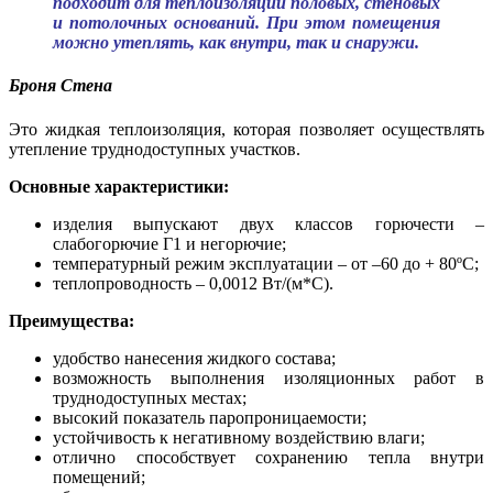
подходит для теплоизоляции половых, стеновых
и потолочных оснований. При этом помещения
можно утеплять, как внутри, так и снаружи.
Броня Стена
Это жидкая теплоизоляция, которая позволяет осуществлять
утепление труднодоступных участков.
Основные характеристики:
изделия выпускают двух классов горючести –
слабогорючие Г1 и негорючие;
температурный режим эксплуатации – от –60 до + 80ºС;
теплопроводность – 0,0012 Вт/(м*С).
Преимущества:
удобство нанесения жидкого состава;
возможность выполнения изоляционных работ в
труднодоступных местах;
высокий показатель паропроницаемости;
устойчивость к негативному воздействию влаги;
отлично способствует сохранению тепла внутри
помещений;