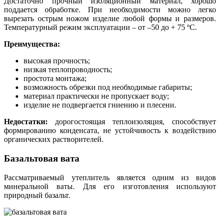
Достаточно прочный изоляционный материал, хорошо
поддается обработке. При необходимости можно легко
вырезать острым ножом изделие любой формы и размеров.
Температурный режим эксплуатации – от –50 до + 75 ºС.
Преимущества:
высокая прочность;
низкая теплопроводность;
простота монтажа;
возможность обрезки под необходимые габариты;
материал практически не пропускает воду;
изделие не подвергается гниению и плесени.
Недостатки:
дорогостоящая теплоизоляция, способствует
формированию конденсата, не устойчивость к воздействию
органических растворителей.
Базальтовая вата
Рассматриваемый утеплитель является одним из видов
минеральной ваты. Для его изготовления используют
природный базальт.