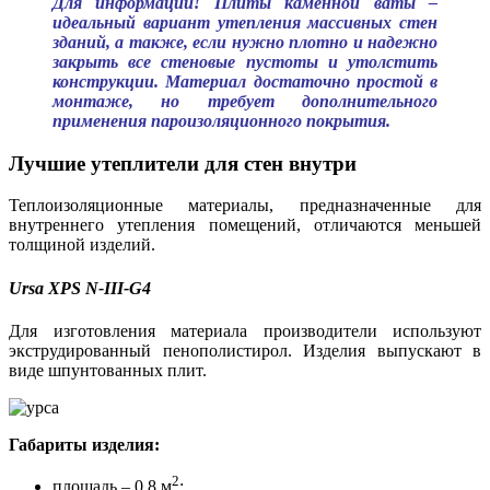
Для информации! Плиты каменной ваты –
идеальный вариант утепления массивных стен
зданий, а также, если нужно плотно и надежно
закрыть все стеновые пустоты и утолстить
конструкции. Материал достаточно простой в
монтаже, но требует дополнительного
применения пароизоляционного покрытия.
Лучшие утеплители для стен внутри
Теплоизоляционные материалы, предназначенные для
внутреннего утепления помещений, отличаются меньшей
толщиной изделий.
Ursa XPS N-III-G4
Для изготовления материала производители используют
экструдированный пенополистирол. Изделия выпускают в
виде шпунтованных плит.
Габариты изделия:
2
площадь – 0,8 м
;