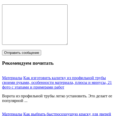
Рекомендуем почитать
Материалы
Как изготовить калитку из профильной трубы
своими руками, особенности материала, плюсы и минусы, 21
фото с этапами и примерами работ
Ворота из профильной трубы легко установить. Это делает ее
популярной ...
Материалы
Как выбрать быстросохнущую краску для дверей