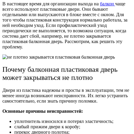
В настоящее время для организации выхода на
балкон
чаще
всего используют пластиковые двери. Они бывают
отдельными или выпускаются в блоке вместе с окном. Для
того чтобы пластиковая конструкция нормально работала, за
ней необходим уход.
Если профилактический уход
периодически не выполняется, то возможна ситуация, когда
система дает сбой, например,
не плотно закрывается
пластиковая балконная дверь
. Рассмотрим, как решить эту
проблему.
Почему балконная пластиковая дверь
может закрываться не плотно
Двери из пластика надежны и просты в эксплуатации, тем не
менее иногда возникают неисправности. Их легко устранить
самостоятельно, если знать причину поломки.
Основные причины неисправностей:
уплотнитель износился и потерял эластичность;
слабый прижим двери к коробу;
перекос дверного полотна;