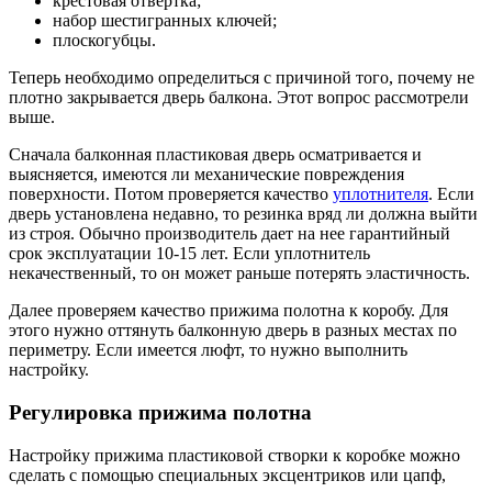
крестовая отвертка;
набор шестигранных ключей;
плоскогубцы.
Теперь необходимо определиться с причиной того, почему не
плотно закрывается дверь балкона. Этот вопрос рассмотрели
выше.
Сначала балконная пластиковая дверь осматривается и
выясняется, имеются ли механические повреждения
поверхности. Потом проверяется качество
уплотнителя
. Если
дверь установлена недавно, то резинка вряд ли должна выйти
из строя. Обычно производитель дает на нее гарантийный
срок эксплуатации 10-15 лет. Если уплотнитель
некачественный, то он может раньше потерять эластичность.
Далее проверяем качество прижима полотна к коробу. Для
этого нужно оттянуть балконную дверь в разных местах по
периметру. Если имеется люфт, то нужно выполнить
настройку.
Регулировка прижима полотна
Настройку прижима пластиковой створки к коробке можно
сделать с помощью специальных эксцентриков или цапф,