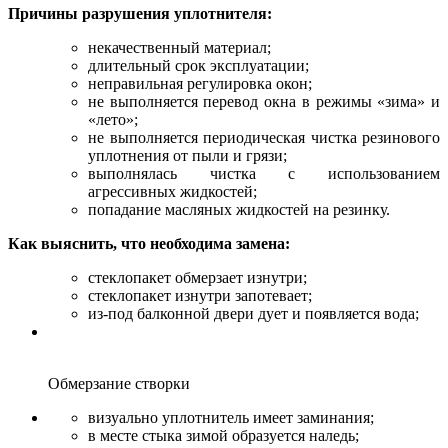
Причины разрушения уплотнителя:
некачественный материал;
длительный срок эксплуатации;
неправильная регулировка окон;
не выполняется перевод окна в режимы «зима» и
«лето»;
не выполняется периодическая чистка резинового
уплотнения от пыли и грязи;
выполнялась чистка с использованием
агрессивных жидкостей;
попадание масляных жидкостей на резинку.
Как выяснить, что необходима замена:
стеклопакет обмерзает изнутри;
стеклопакет изнутри запотевает;
из-под балконной двери дует и появляется вода;
Обмерзание створки
визуально уплотнитель имеет заминания;
в месте стыка зимой образуется наледь;