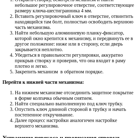
небольшое регулировочное отверстие, соответствующее
размеру ключа-шестигранника 4 мм.
Вставить регулировочный ключ в отверстие, отвинтить
находящийся там болт, полностью освободить верхнюю
часть механизма.
Найти небольшую алюминиевую планку-фиксатор,
которой окно крепится к механизму, и передвинуть ее в
другое положение: ниже или в сторону, если дверь
закрывается неплотно.
Убедиться в правильности регулировки, аккуратно
прикрыв створку и проверив, что она входит в раму
плотно и легко.
Закрепить механизм в обратном порядке.
Перейти к нижней части механизма:
На нижнем механизме отсоединить защитное покрытие
в форме колпачка обычным снятием.
Найти специально выполненную под ключ трубку.
Опустить ключ длинной стороной в трубку и начать
постепенное откручивание.
Далее процесс настройки аналогичен настройке
верхнего механизма.
Устранение перекоса и провисания створки