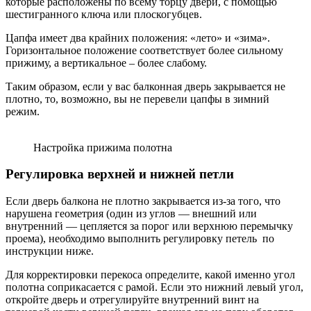
которые расположены по всему торцу двери, с помощью
шестигранного ключа или плоскогубцев.
Цапфа имеет два крайних положения: «лето» и «зима».
Горизонтальное положение соответствует более сильному
прижиму, а вертикальное – более слабому.
Таким образом, если у вас балконная дверь закрывается не
плотно, то, возможно, вы не перевели цапфы в зимний
режим.
Настройка прижима полотна
Регулировка верхней и нижней петли
Если дверь балкона не плотно закрывается из-за того, что
нарушена геометрия (один из углов — внешний или
внутренний — цепляется за порог или верхнюю перемычку
проема), необходимо выполнить регулировку петель по
инструкции ниже.
Для корректировки перекоса определите, какой именно угол
полотна соприкасается с рамой. Если это нижний левый угол,
откройте дверь и отрегулируйте внутренний винт на