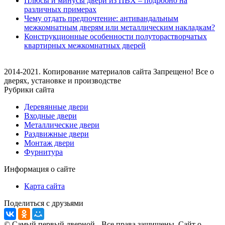
Плюсы и минусы двери из ПВХ – подробно на
различных примерах
Чему отдать предпочтение: антивандальным
межкомнатным дверям или металлическим накладкам?
Конструкционные особенности полуторастворчатых
квартирных межкомнатных дверей
2014-2021. Копирование материалов сайта Запрещено! Все о
дверях, установке и производстве
Рубрики сайта
Деревянные двери
Входные двери
Металлические двери
Раздвижные двери
Монтаж двери
Фурнитура
Информация о сайте
Карта сайта
Поделиться с друзьями
© Самый первый дверной - Все права защищены. Сайт о