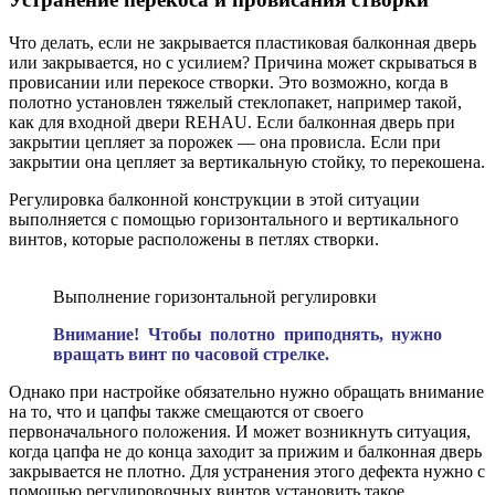
Что делать, если не закрывается пластиковая балконная дверь
или закрывается, но с усилием? Причина может скрываться в
провисании или перекосе створки. Это возможно, когда в
полотно установлен тяжелый стеклопакет, например такой,
как для входной двери REHAU. Если балконная дверь при
закрытии цепляет за порожек — она провисла. Если при
закрытии она цепляет за вертикальную стойку, то перекошена.
Регулировка балконной конструкции в этой ситуации
выполняется с помощью горизонтального и вертикального
винтов, которые расположены в петлях створки.
Выполнение горизонтальной регулировки
Внимание! Чтобы полотно приподнять, нужно
вращать винт по часовой стрелке.
Однако при настройке обязательно нужно обращать внимание
на то, что и цапфы также смещаются от своего
первоначального положения. И может возникнуть ситуация,
когда цапфа не до конца заходит за прижим и балконная дверь
закрывается не плотно
.
Для устранения этого дефекта нужно с
помощью регулировочных винтов установить такое