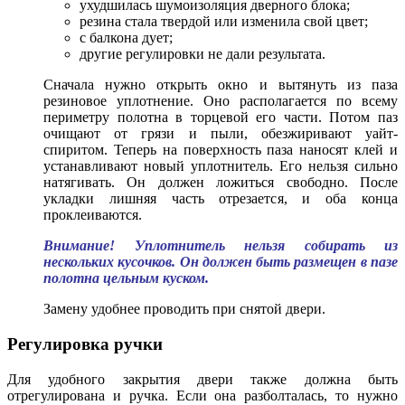
ухудшилась шумоизоляция дверного блока;
резина стала твердой или изменила свой цвет;
с балкона дует;
другие регулировки не дали результата.
Сначала нужно открыть окно и вытянуть из паза
резиновое уплотнение. Оно располагается по всему
периметру полотна в торцевой его части. Потом паз
очищают от грязи и пыли, обезжиривают уайт-
спиритом. Теперь на поверхность паза наносят клей и
устанавливают новый уплотнитель
.
Его нельзя сильно
натягивать. Он должен ложиться свободно. После
укладки лишняя часть отрезается, и оба конца
проклеиваются.
Внимание! Уплотнитель нельзя собирать из
нескольких кусочков. Он должен быть размещен в пазе
полотна цельным куском.
Замену удобнее проводить при снятой двери.
Регулировка ручки
Для удобного закрытия двери также должна быть
отрегулирована и ручка. Если она разболталась, то нужно