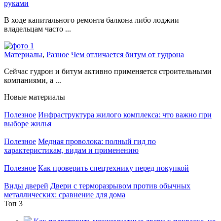
руками
В ходе капитального ремонта балкона либо лоджии
владельцам часто ...
Материалы
,
Разное
Чем отличается битум от гудрона
Сейчас гудрон и битум активно применяется строительными
компаниями, а ...
Новые материалы
Полезное
Инфраструктура жилого комплекса: что важно при
выборе жилья
Полезное
Медная проволока: полный гид по
характеристикам, видам и применению
Полезное
Как проверить спецтехнику перед покупкой
Виды дверей
Двери с терморазрывом против обычных
металлических: сравнение для дома
Топ 3