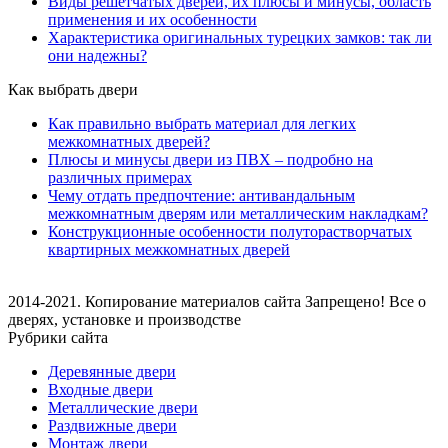
Виды решетчатых дверей, их плюсы и минусы, область
применения и их особенности
Характеристика оригинальных турецких замков: так ли
они надежны?
Как выбрать двери
Как правильно выбрать материал для легких
межкомнатных дверей?
Плюсы и минусы двери из ПВХ – подробно на
различных примерах
Чему отдать предпочтение: антивандальным
межкомнатным дверям или металлическим накладкам?
Конструкционные особенности полуторастворчатых
квартирных межкомнатных дверей
2014-2021. Копирование материалов сайта Запрещено! Все о
дверях, установке и производстве
Рубрики сайта
Деревянные двери
Входные двери
Металлические двери
Раздвижные двери
Монтаж двери