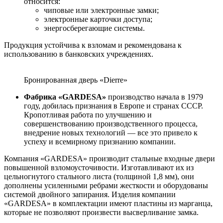
относится:
чиповые или электронные замки;
электронные карточки доступа;
энергосберегающие системы.
Продукция устойчива к взломам и рекомендована к
использованию в банковских учреждениях.
Бронированная дверь «Dierre»
Фабрика «GARDESA»
производство начала в 1979
году, добилась признания в Европе и странах СССР.
Кропотливая работа по улучшению и
совершенствованию производственного процесса,
внедрение новых технологий — все это привело к
успеху и всемирному признанию компании.
Компания «GARDESA» производит стальные входные двери
повышенной взломоусточивости. Изготавливают их из
цельногнутого стального листа (толщиной 1,8 мм), они
дополнены усиленными ребрами жесткости и оборудованы
системой двойного запирания. Изделия компании
«GARDESA» в комплектации имеют пластины из марганца,
которые не позволяют произвести высверливание замка.