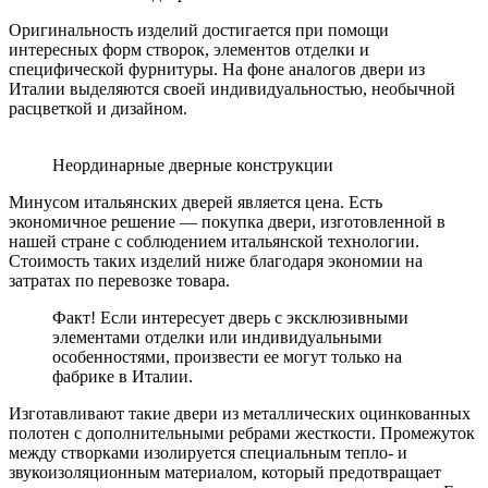
Оригинальность изделий достигается при помощи
интересных форм створок, элементов отделки и
специфической фурнитуры. На фоне аналогов двери из
Италии выделяются своей индивидуальностью, необычной
расцветкой и дизайном.
Неординарные дверные конструкции
Минусом итальянских дверей является цена. Есть
экономичное решение — покупка двери, изготовленной в
нашей стране с соблюдением итальянской технологии.
Стоимость таких изделий ниже благодаря экономии на
затратах по перевозке товара.
Факт! Если интересует дверь с эксклюзивными
элементами отделки или индивидуальными
особенностями, произвести ее могут только на
фабрике в Италии.
Изготавливают такие двери из металлических оцинкованных
полотен с дополнительными ребрами жесткости. Промежуток
между створками изолируется специальным тепло- и
звукоизоляционным материалом, который предотвращает