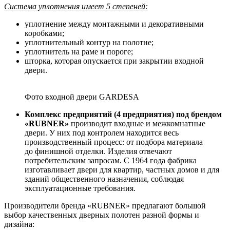
Система уплотнения имеет 5 степеней:
уплотнение между монтажными и декоративными
коробками;
уплотнительный контур на полотне;
уплотнитель на раме и пороге;
шторка, которая опускается при закрытии входной
двери.
Фото входной двери GARDESA
Комплекс предприятий (4 предприятия) под брендом
«RUBNER»
производит входные и межкомнатные
двери. У них под контролем находится весь
производственный процесс: от подбора материала
до финишной отделки. Изделия отвечают
потребительским запросам. С 1964 года фабрика
изготавливает двери для квартир, частных домов и для
зданий общественного назначения, соблюдая
эксплуатационные требования.
Производители бренда «RUBNER» предлагают большой
выбор качественных дверных полотен разной формы и
дизайна: