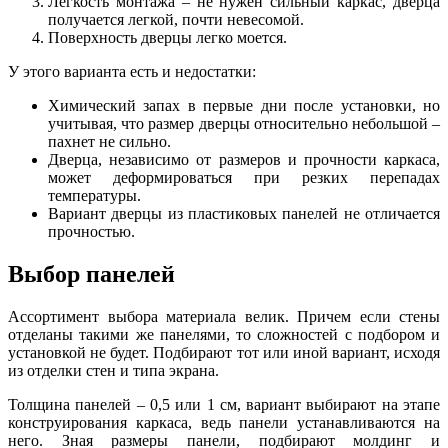
Легкость монтажа – не нужен сильный каркас, дверца
получается легкой, почти невесомой.
Поверхность дверцы легко моется.
У этого варианта есть и недостатки:
Химический запах в первые дни после установки, но
учитывая, что размер дверцы относительно небольшой –
пахнет не сильно.
Дверца, независимо от размеров и прочности каркаса,
может деформироваться при резких перепадах
температуры.
Вариант дверцы из пластиковых панелей не отличается
прочностью.
Выбор панелей
Ассортимент выбора материала велик. Причем если стены
отделаны такими же панелями, то сложностей с подбором и
установкой не будет. Подбирают тот или иной вариант, исходя
из отделки стен и типа экрана.
Толщина панелей – 0,5 или 1 см, вариант выбирают на этапе
конструирования каркаса, ведь панели устанавливаются на
него. Зная размеры панели, подбирают молдинг и