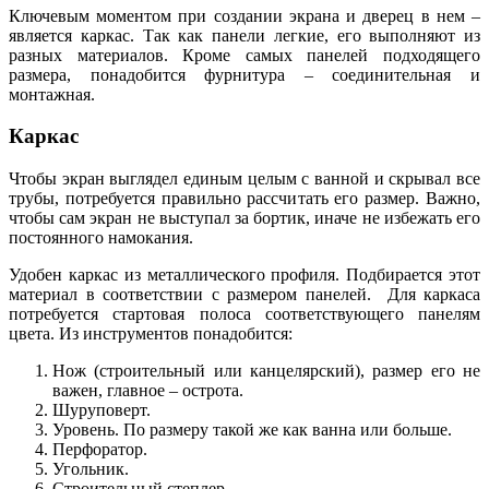
Ключевым моментом при создании экрана и дверец в нем –
является каркас. Так как панели легкие, его выполняют из
разных материалов. Кроме самых панелей подходящего
размера, понадобится фурнитура – соединительная и
монтажная.
Каркас
Чтобы экран выглядел единым целым с ванной и скрывал все
трубы, потребуется правильно рассчитать его размер. Важно,
чтобы сам экран не выступал за бортик, иначе не избежать его
постоянного намокания.
Удобен каркас из металлического профиля. Подбирается этот
материал в соответствии с размером панелей. Для каркаса
потребуется стартовая полоса соответствующего панелям
цвета. Из инструментов понадобится:
Нож (строительный или канцелярский), размер его не
важен, главное – острота.
Шуруповерт.
Уровень. По размеру такой же как ванна или больше.
Перфоратор.
Угольник.
Строительный степлер.