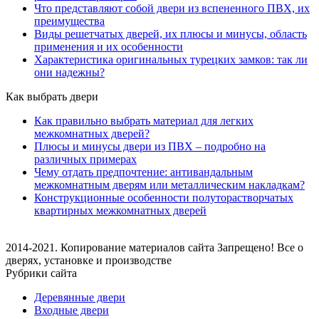
Что представляют собой двери из вспененного ПВХ, их
преимущества
Виды решетчатых дверей, их плюсы и минусы, область
применения и их особенности
Характеристика оригинальных турецких замков: так ли
они надежны?
Как выбрать двери
Как правильно выбрать материал для легких
межкомнатных дверей?
Плюсы и минусы двери из ПВХ – подробно на
различных примерах
Чему отдать предпочтение: антивандальным
межкомнатным дверям или металлическим накладкам?
Конструкционные особенности полуторастворчатых
квартирных межкомнатных дверей
2014-2021. Копирование материалов сайта Запрещено! Все о
дверях, установке и производстве
Рубрики сайта
Деревянные двери
Входные двери