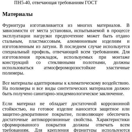
ПН5-40, отвечающая требованиям ГОСТ
Материалы
Фурнитура изготавливается из многих материалов. В
зависимости от места установки, испытываемой в процессе
эксплуатации нагрузки предпочтение может быть отдано
стальным, пластмассовым, алюминиевым изделиям и
изготовленным из латуни. В последнем случае используется
специальный профиль, отвечающий всем требованиям. Для
изготовления прокладок, используемых при монтаже
конструкций со стеклянными полотнами, должны
использоваться атмосфероморозостойкие эластичные
полимеры.
Все материалы адаптированы к климатическому воздействию.
На полимеры и все виды синтетических материалов должно
быть получено санитарно-эпидемиологическое заключение.
Если материал не обладает достаточной коррозионной
стойкостью, на готовое изделие наносится защитное или
защитно-декоративное покрытие, позволяющее обеспечить
достаточные антикоррозионные свойства. Характеристики
сформированного покрытия должны отвечать всем
требованиям. Для крепления фурнитуры используются