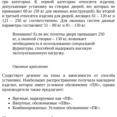
три категории. К первой категории относятся изделия,
допускающие установку на створки дверей, вес которых не
превышает 60 кг (50 кг для оконных конструкций). Ко второй
и третьей относятся изделия для дверей, весящих 61 – 120 кг и
121 – 250 кг соответственно. Для оконных систем данные
параметры составляют 51 – 80 кг и 81 – 130 кг.
Внимание! Если вес полотна двери превышает 250
кг, а оконной створки – 130 кг, возникает
необходимость в использовании специальной
фурнитуры, способной выдержать высокую
эксплуатационную нагрузку.
Оконное крепление
Существует деление на типы в зависимости от способа
установки. Наибольшее распространение получила накладное
изделие, которое имеет условное обозначение «ПН», однако
производители также предлагают:
Врезные, маркируемые как «ПВ».
Ввертные, обозначаемые «ПВв».
Комбинированные. Условное обозначение «ПК».