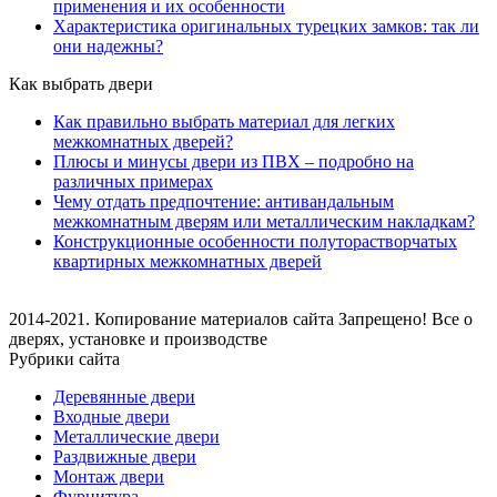
применения и их особенности
Характеристика оригинальных турецких замков: так ли
они надежны?
Как выбрать двери
Как правильно выбрать материал для легких
межкомнатных дверей?
Плюсы и минусы двери из ПВХ – подробно на
различных примерах
Чему отдать предпочтение: антивандальным
межкомнатным дверям или металлическим накладкам?
Конструкционные особенности полуторастворчатых
квартирных межкомнатных дверей
2014-2021. Копирование материалов сайта Запрещено! Все о
дверях, установке и производстве
Рубрики сайта
Деревянные двери
Входные двери
Металлические двери
Раздвижные двери
Монтаж двери
Фурнитура