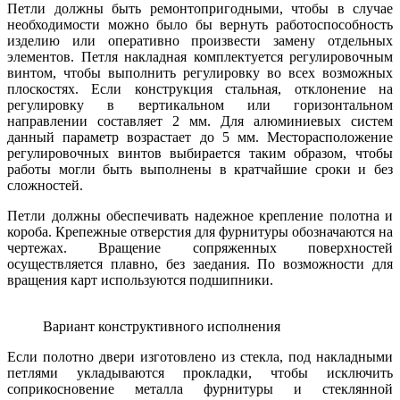
Петли должны быть ремонтопригодными, чтобы в случае
необходимости можно было бы вернуть работоспособность
изделию или оперативно произвести замену отдельных
элементов. Петля накладная комплектуется регулировочным
винтом, чтобы выполнить регулировку во всех возможных
плоскостях. Если конструкция стальная, отклонение на
регулировку в вертикальном или горизонтальном
направлении составляет 2 мм. Для алюминиевых систем
данный параметр возрастает до 5 мм. Месторасположение
регулировочных винтов выбирается таким образом, чтобы
работы могли быть выполнены в кратчайшие сроки и без
сложностей.
Петли должны обеспечивать надежное крепление полотна и
короба. Крепежные отверстия для фурнитуры обозначаются на
чертежах. Вращение сопряженных поверхностей
осуществляется плавно, без заедания. По возможности для
вращения карт используются подшипники.
Вариант конструктивного исполнения
Если полотно двери изготовлено из стекла, под накладными
петлями укладываются прокладки, чтобы исключить
соприкосновение металла фурнитуры и стеклянной