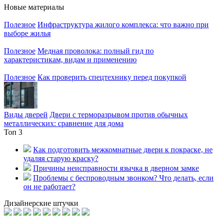
Новые материалы
Полезное
Инфраструктура жилого комплекса: что важно при
выборе жилья
Полезное
Медная проволока: полный гид по
характеристикам, видам и применению
Полезное
Как проверить спецтехнику перед покупкой
Виды дверей
Двери с терморазрывом против обычных
металлических: сравнение для дома
Топ 3
Как подготовить межкомнатные двери к покраске, не
удаляя старую краску?
Причины неисправности язычка в дверном замке
Проблемы с беспроводным звонком? Что делать, если
он не работает?
Дизайнерские штучки