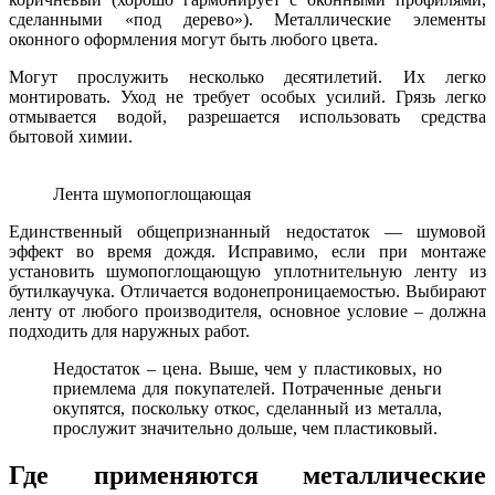
сделанными «под дерево»). Металлические элементы
оконного оформления могут быть любого цвета.
Могут прослужить несколько десятилетий. Их легко
монтировать. Уход не требует особых усилий. Грязь легко
отмывается водой, разрешается использовать средства
бытовой химии.
Лента шумопоглощающая
Единственный общепризнанный недостаток — шумовой
эффект во время дождя. Исправимо, если при монтаже
установить шумопоглощающую уплотнительную ленту из
бутилкаучука. Отличается водонепроницаемостью. Выбирают
ленту от любого производителя, основное условие – должна
подходить для наружных работ.
Недостаток – цена. Выше, чем у пластиковых, но
приемлема для покупателей. Потраченные деньги
окупятся, поскольку откос, сделанный из металла,
прослужит значительно дольше, чем пластиковый.
Где применяются металлические