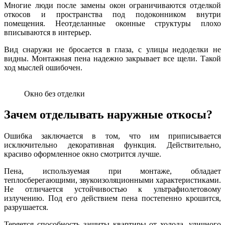
Многие люди после замены окон ограничиваются отделкой
откосов и пространства под подоконником внутри
помещения. Неотделанные оконные структуры плохо
вписываются в интерьер.
Вид снаружи не бросается в глаза, с улицы недоделки не
видны. Монтажная пена надежно закрывает все щели. Такой
ход мыслей ошибочен.
Окно без отделки
Зачем отделывать наружные откосы?
Ошибка заключается в том, что им приписывается
исключительно декоративная функция. Действительно,
красиво оформленное окно смотрится лучше.
Пена, используемая при монтаже, обладает
теплосберегающими, звукоизоляционными характеристиками.
Не отличается устойчивостью к ультрафиолетовому
излучению. Под его действием пена постепенно крошится,
разрушается.
Теряется способность защиты квартиры от холода, уличного