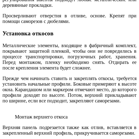
деревянные прокладки.
Просверливают отверстия в отливе, основе. Крепят при
помощи саморезов с дюбелями.
Установка откосов
Металлические элементы, входящие в фабричный комплект,
покрывают защитной пленкой, чтобы они не повредились в
процессе транспортировки, погрузочных работ, хранения.
Перед монтажом, пленку необходимо снять. Отдирать ее
после крепления элемента будет сложнее.
Прежде чем начинать ставить и закреплять откосы, требуется
установить начальные профили. Боковые примеряют к высоте
окна. Карандашом или маркером отмечают место, до которого
профили доходят по высоте. Потом, верхний прикладывают
по ширине, если все подходит, закрепляют саморезами.
Монтаж верхнего откоса
Верхняя панель подрезается также как отлив, вставляется в
закрепленный верхний профиль, прикручивается саморезами.