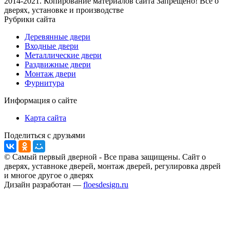
2014-2021. Копирование материалов сайта Запрещено! Все о
дверях, установке и производстве
Рубрики сайта
Деревянные двери
Входные двери
Металлические двери
Раздвижные двери
Монтаж двери
Фурнитура
Информация о сайте
Карта сайта
Поделиться с друзьями
© Самый первый дверной - Все права защищены. Сайт о
дверях, уставноке дверей, монтаж дверей, регулировка дврей
и многое другое о дверях
Дизайн разработан —
floesdesign.ru