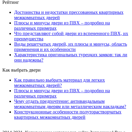
Рейтинг
Достоинства и недостатки прессованных квартирных
межкомнатных дверей
Плюсы и минусы двери из ПВХ – подробно на
различных примерах
Что представляют собой двери из вспененного ПВХ, их
преимущества
Виды решетчатых дверей, их плюсы и минусы, область
применения и их особенности
Характеристика оригинальных турецких замков: так ли
они надежны?
Как выбрать двери
Как правильно выбрать материал для легких
межкомнатных дверей?
Плюсы и минусы двери из ПВХ – подробно на
различных примерах
Чему отдать предпочтение: антивандальным
межкомнатным дверям или металлическим накладкам?
Конструкционные особенности полуторастворчатых
квартирных межкомнатных дверей