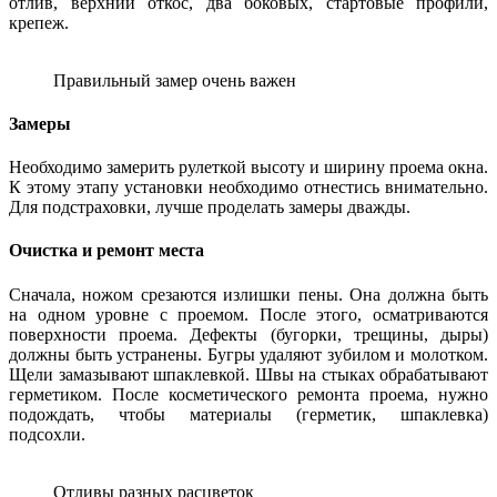
отлив, верхний откос, два боковых, стартовые профили,
крепеж.
Правильный замер очень важен
Замеры
Необходимо замерить рулеткой высоту и ширину проема окна.
К этому этапу установки необходимо отнестись внимательно.
Для подстраховки, лучше проделать замеры дважды.
Очистка и ремонт места
Сначала, ножом срезаются излишки пены. Она должна быть
на одном уровне с проемом. После этого, осматриваются
поверхности проема. Дефекты (бугорки, трещины, дыры)
должны быть устранены. Бугры удаляют зубилом и молотком.
Щели замазывают шпаклевкой. Швы на стыках обрабатывают
герметиком. После косметического ремонта проема, нужно
подождать, чтобы материалы (герметик, шпаклевка)
подсохли.
Отливы разных расцветок