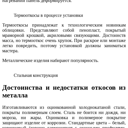
нагревании панель деформируется.
Термооткосы в процессе установки
Термооткосы принадлежат к технологическим новинкам
облицовки. Представляют собой пенопласт, покрытый
мраморной крошкой, акриловыми связующими. Достоинств
масса, но термооткос очень хрупок. При раскрое или монтаже
легко повредить, поэтому установкой должны заниматься
мастера.
Металлические изделия набирают популярность.
Стальная конструкция
Достоинства и недостатки откосов из
металла
Изготавливаются из оцинкованной холоднокатаной стали,
покрыты полимерным слоем. Сталь не боится ни дождя, ни
мороза, ни жары. Оцинковка и полимерное покрытие
защищают изделие от коррозии. Стандартные цвета – белый,
коричневый (хорошо гармонирует с оконными профилями,