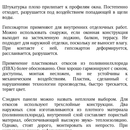
Штукатурка плохо прилипает к профилям окна. Постепенно
отходит, разрушается под воздействием попадающей в щели
воды.
Гипсокартон применяют для внутренних отделочных работ.
Можно использовать снаружи, если оконная конструкция
выходит на застекленную лоджию, балкон, террасу. Не
подходит для наружной отделки, поскольку не выносит влагу.
При контакте с ней, гипсокартон деформируется,
расслаивается, разрушается.
Применение пластиковых откосов из поливинилхлорида
(ПВХ) более обоснованно. Они хорошо гармонируют с окном,
доступны, монтаж несложен, но не устойчивы к
механическим воздействиям. Пластик, сделанный с
нарушениями технологии производства, быстро трескается,
теряет цвет.
Сэндвич панели можно назвать неплохим выбором. Для
откосов используют трехслойные конструкции. Два
наружных слоя изготавливаются из плотного материала
(поливинилхлорида), внутренний слой составляет пористый
материал, обеспечивающий высокую звуко- теплоизоляцию.
Однако, стоят дорого, монтировать их непросто. При