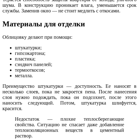
шума. В конструкцию проникает влага, уменьшается срок
службы. Заменив окно — не стоит медлить с откосами.
Материалы для отделки
Облицовку делают при помощи:
штукатурки;
гипсокартона;
пластика;
сэндвич панелей;
термооткосов;
металла.
Преимущество штукатурки — доступность. Ее наносят в
несколько слоев, пока не закроется пена. После нанесения
слоя нужно подождать, пока он подсохнет, после этого
наносить следующий. Потом, штукатурка шлифуется,
красится.
Недостаток — плохие теплосберегающие
свойства. Ситуацию не спасает даже добавление
теплоизоляционных веществ в цементный
раствор.