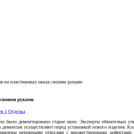
в на пластиковых окнах своими руками
 своими руками
в 1
Отделка
но было демонтировано старое окно. Эксперты обязательно уч
в демонтаж осуществляют перед установкой нового изделия. Кл
брамлены неровными откосами с множественными дефектами.