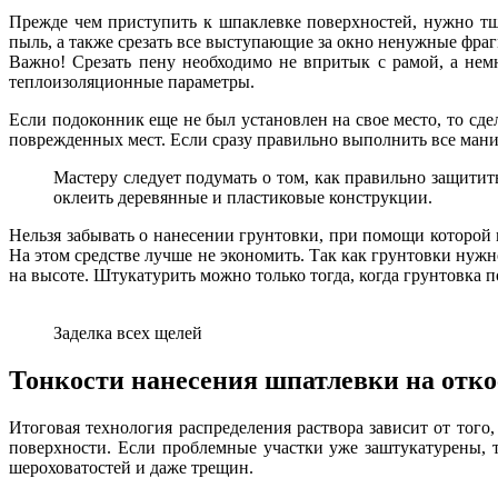
Прежде чем приступить к шпаклевке поверхностей, нужно тща
пыль, а также срезать все выступающие за окно ненужные фр
Важно! Срезать пену необходимо не впритык с рамой, а немн
теплоизоляционные параметры.
Если подоконник еще не был установлен на свое место, то сде
поврежденных мест. Если сразу правильно выполнить все мани
Мастеру следует подумать о том, как правильно защити
оклеить деревянные и пластиковые конструкции.
Нельзя забывать о нанесении грунтовки, при помощи которой
На этом средстве лучше не экономить. Так как грунтовки нужн
на высоте. Штукатурить можно только тогда, когда грунтовка п
Заделка всех щелей
Тонкости нанесения шпатлевки на отк
Итоговая технология распределения раствора зависит от того
поверхности. Если проблемные участки уже заштукатурены, 
шероховатостей и даже трещин.