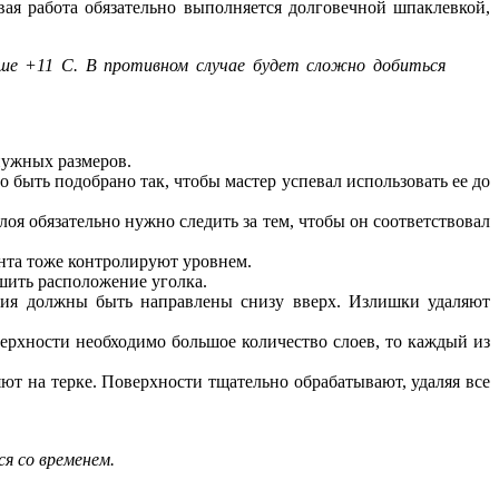
вая работа обязательно выполняется долговечной шпаклевкой,
ше +11 C. В противном случае будет сложно добиться
нужных размеров.
 быть подобрано так, чтобы мастер успевал использовать ее до
я обязательно нужно следить за тем, чтобы он соответствовал
ента тоже контролируют уровнем.
шить расположение уголка.
ния должны быть направлены снизу вверх. Излишки удаляют
ерхности необходимо большое количество слоев, то каждый из
т на терке. Поверхности тщательно обрабатывают, удаляя все
я со временем.