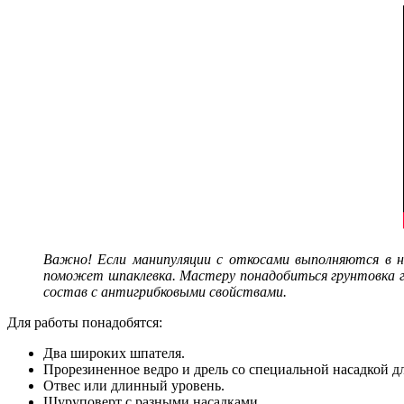
Важно! Если манипуляции с откосами выполняются в н
поможет шпаклевка. Мастеру понадобиться грунтовка г
состав с антигрибковыми свойствами.
Для работы понадобятся:
Два широких шпателя.
Прорезиненное ведро и дрель со специальной насадкой д
Отвес или длинный уровень.
Шуруповерт с разными насадками.