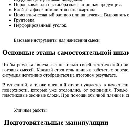
Порошковая или пастообразная финишная продукция.
Клей для фиксации листов гипсокартона.
Цементно-песчаный раствор или шпатлевка. Выровнять 
Грунтовка.
Перфорированный уголок.
Базовые инструменты для нанесения смеси
Основные этапы самостоятельной шпа
Чтобы результат впечатлял не только своей эстетической п
готовых смесей. Каждый строитель привык работать с опреде
ситуация негативно отобразиться на итоговом результате.
Внутренний, а также внешний откос нуждается в качественн
поверхности, которые уже отслоились от основания. Только
пластиковые оконные блоки. При помощи обычной пленки и ско
Уличные работы
Подготовительные манипуляции