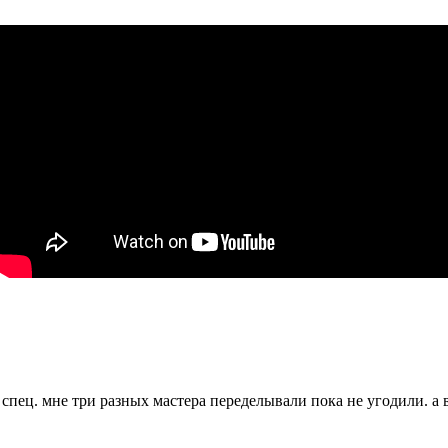
 спец. мне три разных мастера переделывали пока не угодили. а 