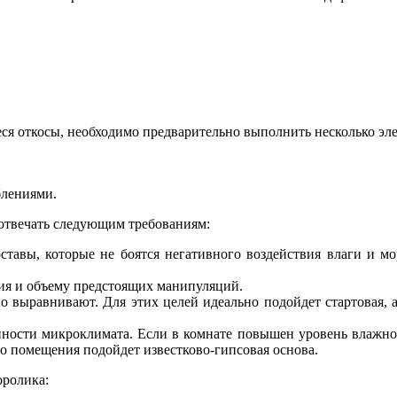
еся откосы, необходимо предварительно выполнить несколько эл
блениями.
отвечать следующим требованиям:
ставы, которые не боятся негативного воздействия влаги и м
ия и объему предстоящих манипуляций.
о выравнивают. Для этих целей идеально подойдет стартовая,
нности микроклимата. Если в комнате повышен уровень влажно
о помещения подойдет известково-гипсовая основа.
оролика: