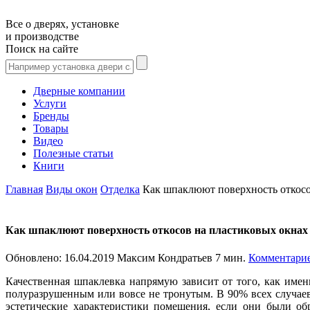
Все о дверях, установке
и производстве
Поиск на сайте
Дверные компании
Услуги
Бренды
Товары
Видео
Полезные статьи
Книги
Главная
Виды окон
Отделка
Как шпаклюют поверхность откосо
Как шпаклюют поверхность откосов на пластиковых окнах
Обновлено:
16.04.2019
Максим Кондратьев
7 мин.
Комментарие
Качественная шпаклевка напрямую зависит от того, как имен
полуразрушенным или вовсе не тронутым. В 90% всех случае
эстетические характеристики помещения, если они были о