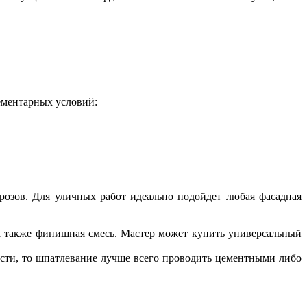
ементарных условий:
орозов. Для уличных работ идеально подойдет любая фасадная
 а также финишная смесь. Мастер может купить универсальный
сти, то шпатлевание лучше всего проводить цементными либо