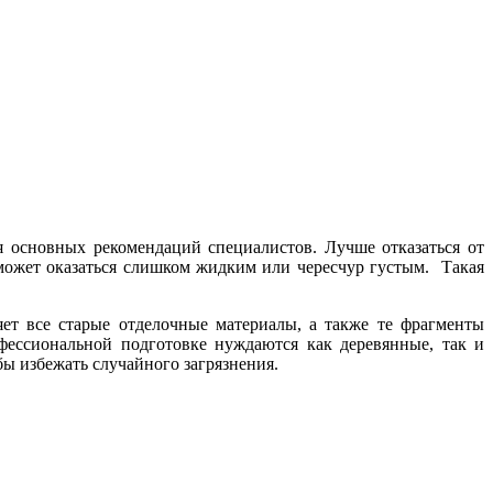
я основных рекомендаций специалистов. Лучше отказаться от
 может оказаться слишком жидким или чересчур густым. Такая
яет все старые отделочные материалы, а также те фрагменты
офессиональной подготовке нуждаются как деревянные, так и
ы избежать случайного загрязнения.