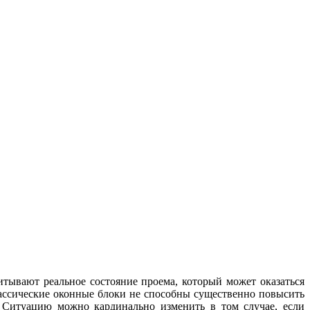
итывают реальное состояние проема, который может оказаться
ассические оконные блоки не способны существенно повысить
 Ситуацию можно кардинально изменить в том случае, если