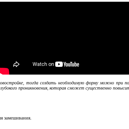
овостройке, тогда создать необходимую форму можно при по
лубокого проникновения, которая сможет существенно повысит
ля замешивания.