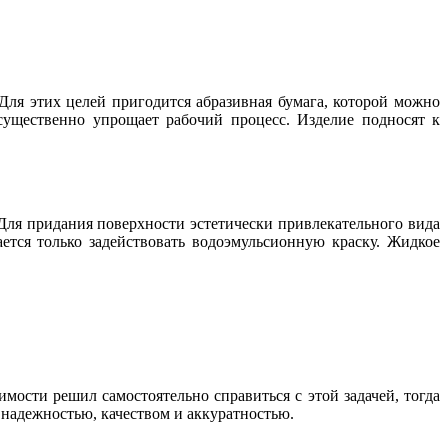
ля этих целей пригодится абразивная бумага, которой можно
существенно упрощает рабочий процесс. Изделие подносят к
ля придания поверхности эстетически привлекательного вида
ется только задействовать водоэмульсионную краску. Жидкое
мости решил самостоятельно справиться с этой задачей, тогда
й надежностью, качеством и аккуратностью.