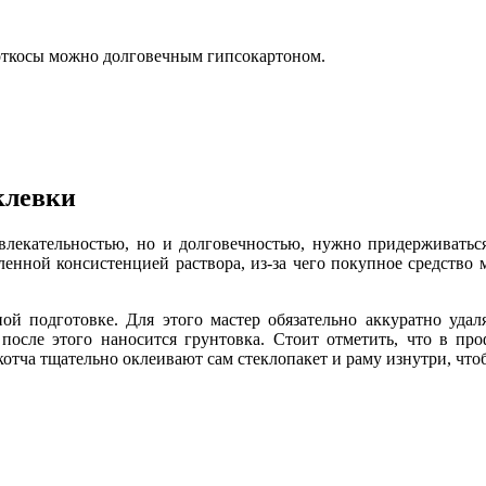
откосы можно долговечным гипсокартоном.
клевки
ривлекательностью, но и долговечностью, нужно придерживатьс
ленной консистенцией раствора, из-за чего покупное средство
ой подготовке. Для этого мастер обязательно аккуратно удал
 после этого наносится грунтовка. Стоит отметить, что в пр
тча тщательно оклеивают сам стеклопакет и раму изнутри, чтоб