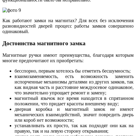
Как работают замки на магнитах? Для всех без исключения
разновидностей дверей процесс работы замков совершенно
одинаковый.
Достоинства магнитного замка
Магнитные ручки имеют преимущества, благодаря которым
многие предпочитают их приобретать:
бесспорно, первым хотелось бы отметить бесшумность;
взаимозаменяемость, есть возможность заменить
испорченные механизмы деталями из других замков, так
как видная часть и расстояние междуосевое одинаковое,
что значительно упрощает ремонт и замену;
магнитный язычок все время находится в спрятанном
положении, что придает красоты внешнему виду;
дверная коробка и магнитный замок не имеют
механических взаимодействий, значит повредить дверь
или короб нет возможности;
устанавливать их просто, так как подходят они как на
правую, так и на левую сторону открывания;