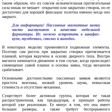
таким образом, что их совсем незначительная притягательная
сила никак не мешает открытию или закрытию створок, но ее
достаточно для хорошей фиксации полотна именно когда оно
закрыто.
Для информации! Пассивные магнитные замки
часто выступают в качестве мебельной
фурнитуры. Их можно встретить в шкафах-
купе, тумбочках, столах и комодах.
В некоторых моделях применяются подвижные элементы.
Поэтому сам ригель при закрытии створки притягивается
планкой, которая вкручена в основу дверного типа. Внутри
магнита начинается движение в том случае, когда происходит
совмещение самой планки и основы замка, тогда механизм
срабатывает.
Основными достоинствами пассивных замков являются
простота монтажа, низкий уровень шума, невысокая
стоимость и отсутствие механики.
Существует более активная группа, которая не такая
распространенная, как предыдущая, и принцип работы
которой уже реализован. Ее минус в том, что она имеет
большие размеры, а также требует беспрерывного