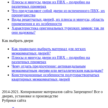
Плюсы и минусы двери из ПВХ – подробно на
различных примерах
Что представляют собой двери из вспененного ПВХ, их
преимущества
Виды решетчатых дверей, их плюсы и минусы, область
применения и их особенности
Характеристика оригинальных турецких замков: так ли
они надежны?
Как выбрать двери
Как правильно выбрать материал для легких
межкомнатных дверей?
Плюсы и минусы двери из ПВХ – подробно на
различных примерах
Чему отдать предпочтение: антивандальным
межкомнатным дверям или металлическим накладкам?
Конструкционные особенности полуторастворчатых
квартирных межкомнатных дверей
2014-2021. Копирование материалов сайта Запрещено! Все о
дверях, установке и производстве
Рубрики сайта