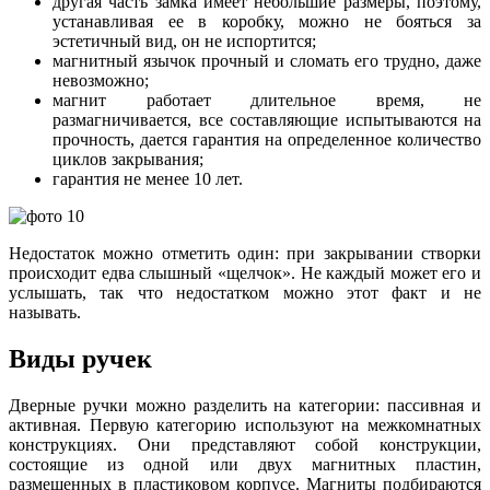
другая часть замка имеет небольшие размеры, поэтому,
устанавливая ее в коробку, можно не бояться за
эстетичный вид, он не испортится;
магнитный язычок прочный и сломать его трудно, даже
невозможно;
магнит работает длительное время, не
размагничивается, все составляющие испытываются на
прочность, дается гарантия на определенное количество
циклов закрывания;
гарантия не менее 10 лет.
Недостаток можно отметить один: при закрывании створки
происходит едва слышный «щелчок». Не каждый может его и
услышать, так что недостатком можно этот факт и не
называть.
Виды ручек
Дверные ручки можно разделить на категории: пассивная и
активная. Первую категорию используют на межкомнатных
конструкциях. Они представляют собой конструкции,
состоящие из одной или двух магнитных пластин,
размещенных в пластиковом корпусе. Магниты подбираются