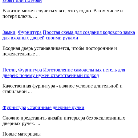
забыт или потерян
В жизни может случиться все, что угодно. В том числе и
потеря ключа. ...
Замки
,
Фурнитура
Простая схема для создания кодового замка
для входных дверей своими руками
Входная дверь устанавливается, чтобы посторонние и
нежелательные ...
Петли
,
Фурнитура
Изготовление самодельных петель для
дверей: почему нужен ответственный подход
Качественная фурнитура - важное условие длительной и
стабильной ...
Фурнитура
Старинные дверные ручки
Сложно представить дизайн интерьера без эксклюзивных
дверных ручек. ...
Новые материалы