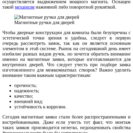
осуществляется выдвижением мощного магнита. Оснащен
такой
механизм
нажимной либо поворотной рукояткой.
Магнитные ручки для дверей
Чтобы дверные конструкции для комнаты были безупречны с
эстетической точки зрения и удобны, следует в первую
очередь рассмотреть замок, так как он является основным
элементом в этой системе. Рынок на сегодняшний день имеет
изобилие разных видов ручек, но хочется обратить внимание
именно на магнитные замки, которые изготавливаются для
внутренних дверей. Что следует учесть при подборе замка
изготовленного для межкомнатных створок? Важно уделить
внимание таким важным характеристикам:
прочность;
надежность;
качество;
внешний вид;
устойчивость к коррозии.
Сегодня магнитные замки стали более распространенными и
востребованными. Даже если учесть тот факт, что монтаж
таких замков производится нелегко, недооценивать свойства
функциональности было бы неправильно.