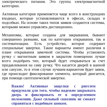
электрического питания. Это группа электромагнитной
категории.
Активная категория применяется чаще всего в конструкциях
входных, которые устанавливаются в офисах, складах и
подсобках. На основе таких типов замков создаются системы,
которыми можно управлять дистанционно.
Механизмы, которые созданы для закрывания, бывают
совершенно разными, как по категории открывания, так и
систематизации. Есть устройство, которое содержит
специальные завертки. Такие варианты имеют различия в
плане открывания замочной системы. Чтобы установить
ручку с магнитным замком в закрытом помещении лучше
всего подобрать тип, который будет открываться за счет
придавливания на саму ручку. Что касается дверей в ванной
или санузле, то в этом случае лучшим вариантом будет замок,
где происходит фиксирование элемента, который двигается,
при помощи сантехнической завертки.
Важно! Активные защелки с ригелем
придумали для того, чтобы надежно закрывать
дверь и фиксировать ее в определенном
положении. Даже сильный сквозняк не сможет
справиться с подобным замком.