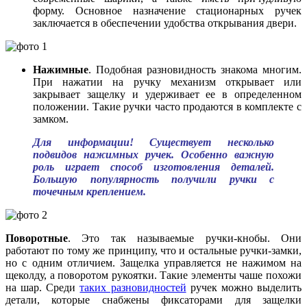
форму. Основное назначение стационарных ручек
заключается в обеспечении удобства открывания двери.
Нажимные
. Подобная разновидность знакома многим.
При нажатии на ручку механизм открывает или
закрывает защелку и удерживает ее в определенном
положении. Такие ручки часто продаются в комплекте с
замком.
Для информации! Существует несколько
подвидов нажимных ручек. Особенно важную
роль играет способ изготовления деталей.
Большую популярность получили ручки с
точечным креплением.
Поворотные
. Это так называемые ручки-кнобы. Они
работают по тому же принципу, что и остальные ручки-замки,
но с одним отличием. Защелка управляется не нажимом на
щеколду, а поворотом рукоятки. Такие элементы чаше похожи
на шар. Среди
таких разновидностей
ручек можно выделить
детали, которые снабжены фиксаторами для защелки