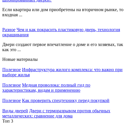
Если квартира или дом приобретены на вторичном рынке, то
входная ...
Разное
Чем и как покрасить пластиковую дверь, технология
окрашивания
Двери создают первое впечатление о доме и его хозяевах, так
как это ...
Новые материалы
Полезное
Инфраструктура жилого комплекса: что важно при
выборе жилья
Полезное
Медная проволока: полный гид по
характеристикам, видам и применению
Полезное
Как проверить спецтехнику перед покупкой
Виды дверей
Двери с терморазрывом против обычных
металлических: сравнение для дома
Топ 3