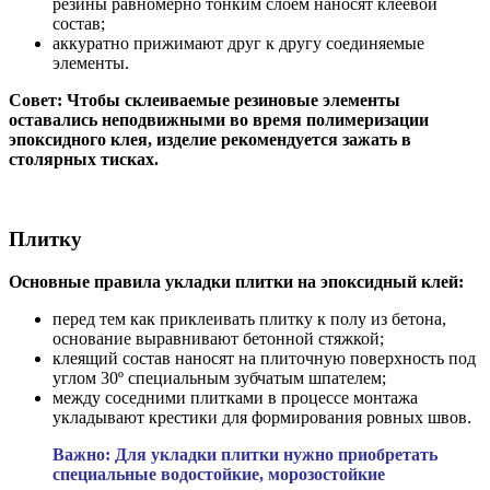
резины равномерно тонким слоем наносят клеевой
состав;
аккуратно прижимают друг к другу соединяемые
элементы.
Совет: Чтобы склеиваемые резиновые элементы
оставались неподвижными во время полимеризации
эпоксидного клея, изделие рекомендуется зажать в
столярных тисках.
Плитку
Основные правила укладки плитки на эпоксидный клей:
перед тем как приклеивать плитку к полу из бетона,
основание выравнивают бетонной стяжкой;
клеящий состав наносят на плиточную поверхность под
углом 30º специальным зубчатым шпателем;
между соседними плитками в процессе монтажа
укладывают крестики для формирования ровных швов.
Важно: Для укладки плитки нужно приобретать
специальные водостойкие, морозостойкие