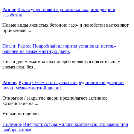
Разное
Как осуществляется установка входной двери в
газобетон
Новые виды ячеистых бетонов: газо- и пенобетон вытесняют
привычные ...
Петли
,
Разное
Подробный алгоритм установки петель-
бабочек на межкомнатную дверь
Петли для межкомнатных дверей являются обязательным
элементом, без ...
Разное
,
Ручки
О чем стоит узнать перед починкой дверной
ручки межкомнатной двери?
Открытие / закрытие двери предполагает активное
воздействие на ...
Новые материалы
Полезное
Инфраструктура жилого комплекса: что важно при
выборе жилья