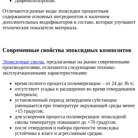
Дифенилолпропан.
Отличаются разные виды эпоксидки процентным
содержанием основных ингредиентов и наличием
дополнительных модификаторов в составе, которые улучшают
технические показатели материала.
Современные свойства эпоксидных композитов
Эпоксидные смолы
, предлагаемые на рынке современными
производителями, отличаются следующими технико-
эксплуатационными характеристиками:
время полного процесса полимеризации – от 24 до 36 ч;
отсутствует усадка и расширение во время отвердевания
материала;
установленный период затвердения субстанции
уменьшается при температуре окружающей среды менее
+15 градусов;
для ускорения процесса полимеризации эпоксидной
смолы температуру повышают до +70 градусов;
после отвердения и набора прочности эпоксидка
устойчива к влаге и агрессивным средам.