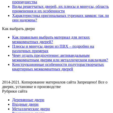
преимущества
Виды решетчатых дверей, их плюсы и минусы, область
применения и их особенности
Характеристика оригинальных турецких замков: так ли
они надежны?
Как выбрать двери
Как правильно выбрать материал для легких
межкомнатных дверей?
Плюсы и минусы двери из ПВХ – подробно на
различных примерах
Чему отдать предпочтение: антивандальным
межкомнатным дверям или металлическим накладкам?
Конструкционные особенности полуторастворчатых
квартирных межкомнатных дверей
2014-2021. Копирование материалов сайта Запрещено! Все о
дверях, установке и производстве
Рубрики сайта
Деревянные двери
Входные двери
Металлические двери