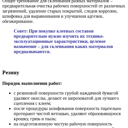
Общее требование для склеивания разных материалов –
предварительная очистка рабочих поверхностей от различных
загрязнений, удаление старых покрытий, следов коррозии,
шлифовка для выравнивания и улучшения адгезии,
обезжиривание.
Совет: При покупке клеевых составов
предварительно нужно изучить их технико-
эксплуатационные характеристики, целевое
назначение – для склеивания каких материалов
предназначаются.
Резину
Порядок выполнения работ:
с резиновой поверхности грубой наждачной бумагой
удаляют окислы, делают ее шероховатой для лучшего
сцепления с клеем;
после процедуры шлифования поверхность тщательно
протирают чистой ветошью, удаляют образовавшуюся
крошку, грязь и пыль;
на подготовленную чистую рабочую поверхность