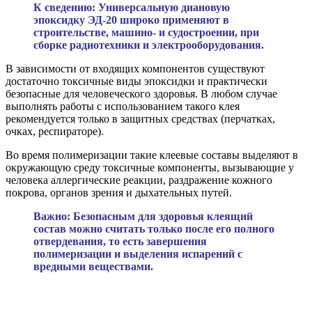
К сведению: Универсальную диановую
эпоксидку ЭД-20 широко применяют в
строительстве, машино- и судостроении, при
сборке радиотехники и электрооборудования.
В зависимости от входящих компонентов существуют
достаточно токсичные виды эпоксидки и практически
безопасные для человеческого здоровья. В любом случае
выполнять работы с использованием такого клея
рекомендуется только в защитных средствах (перчатках,
очках, респираторе).
Во время полимеризации такие клеевые составы выделяют в
окружающую среду токсичные компоненты, вызывающие у
человека аллергические реакции, раздражение кожного
покрова, органов зрения и дыхательных путей.
Важно: Безопасным для здоровья клеящий
состав можно считать только после его полного
отвердевания, то есть завершения
полимеризации и выделения испарений с
вредными веществами.