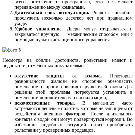
всего потолочного пространства, что не мешает
передвижению между комнатами.
Длительный срок эксплуатации.
Роллеты способны
прослужить несколько десятков лет при правильном
уходе.
Удобное управление.
Двери могут открываться и
закрываться вручную — механическим способом, или с
помощью пульта дистанционного управления.
Несмотря на обилие достоинств, рольставни имеют и
недостатки, отмеченных покупателями:
отсутствие защиты от взлома.
Некоторые
разновидности жалюзи не способны обезопасить
помещение от проникновения нарушителей закона. Для
решения этой проблемы потребуется установить в
помещении дополнительную сигнализацию;
некачественные товары.
В магазинах часто
встречаются дешевые полотна, которые не защищены от
воздействия внешних факторов. После длительного
контакта с водой они могут подвергнуться коррозии. Во
избежание подобных ситуаций стоит приобретать
рольставни у проверенных продавцов.