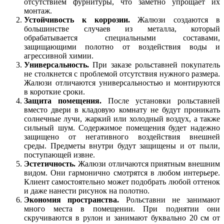
отсутствием фурнитуры, что заметно упрощает их
монтаж.
Устойчивость к коррозии.
Жалюзи создаются в
большинстве случаев из металла, который
обрабатывается специальными составами,
защищающими полотно от воздействия воды и
агрессивной химии.
Универсальность.
При заказе рольставней покупатель
не столкнется с проблемой отсутствия нужного размера.
Жалюзи отличаются универсальностью и монтируются
в короткие сроки.
Защита помещения.
После установки рольставней
вместо двери в кладовую комнату не будут проникать
солнечные лучи, жаркий или холодный воздух, а также
сильный шум. Содержимое помещения будет надежно
защищено от негативного воздействия внешней
среды. Предметы внутри будут защищены и от пыли,
поступающей извне.
Эстетичность.
Жалюзи отличаются приятным внешним
видом. Они гармонично смотрятся в любом интерьере.
Клиент самостоятельно может подобрать любой оттенок
и даже нанести рисунок на полотно.
Экономия пространства.
Рольставни не занимают
много места в помещении. При поднятии они
скручиваются в рулон и занимают буквально 20 см от