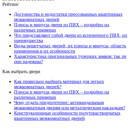
Рейтинг
Достоинства и недостатки прессованных квартирных
межкомнатных дверей
Плюсы и минусы двери из ПВХ – подробно на
различных примерах
Что представляют собой двери из вспененного ПВХ, их
преимущества
Виды решетчатых дверей, их плюсы и минусы, область
применения и их особенности
Характеристика оригинальных турецких замков: так ли
они надежны?
Как выбрать двери
Как правильно выбрать материал для легких
межкомнатных дверей?
Плюсы и минусы двери из ПВХ – подробно на
различных примерах
Чему отдать предпочтение: антивандальным
межкомнатным дверям или металлическим накладкам?
Конструкционные особенности полуторастворчатых
квартирных межкомнатных дверей