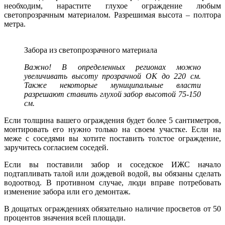
необходим, нарастите глухое ограждение любым
светопрозрачным материалом. Разрешимая высота – полтора
метра.
Забора из светопрозрачного материала
Важно! В определенных регионах можно
увеличивать высоту прозрачной ОК до 220 см.
Также некоторые муниципальные власти
разрешают ставить глухой забор высотой 75-150
см.
Если толщина вашего ограждения будет более 5 сантиметров,
монтировать его нужно только на своем участке. Если на
меже с соседями вы хотите поставить толстое ограждение,
заручитесь согласием соседей.
Если вы поставили забор и соседское ИЖС начало
подтапливать талой или дождевой водой, вы обязаны сделать
водоотвод. В противном случае, люди вправе потребовать
изменение забора или его демонтаж.
В дощатых ограждениях обязательно наличие просветов от 50
процентов значения всей площади.