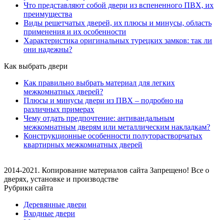
Что представляют собой двери из вспененного ПВХ, их
преимущества
Виды решетчатых дверей, их плюсы и минусы, область
применения и их особенности
Характеристика оригинальных турецких замков: так ли
они надежны?
Как выбрать двери
Как правильно выбрать материал для легких
межкомнатных дверей?
Плюсы и минусы двери из ПВХ – подробно на
различных примерах
Чему отдать предпочтение: антивандальным
межкомнатным дверям или металлическим накладкам?
Конструкционные особенности полуторастворчатых
квартирных межкомнатных дверей
2014-2021. Копирование материалов сайта Запрещено! Все о
дверях, установке и производстве
Рубрики сайта
Деревянные двери
Входные двери