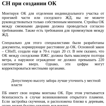
СН при создании ОК
Монтируя ОК для отделения индивидуального участка от
проезжей части или соседского ЖД, вы не можете
руководствоваться только собственным мнением. Стройка ОК
между смежными дворами должна проводиться согласно
требованиям. Также есть требования для промежутков между
ЖД.
Специально для этого специалистами были разработаны
документы, нормирующие расстояние до ОК. Основной закон
– СНиП, создали еще в 70-х годах 20 ст. В нем сказано, что
ОК между соседскими ИЖС должна быть максимум полтора
метра, а наружное ограждение не должно превышать 220
сантиметров вверх. Однако, эти цифры могут
корректироваться местными органами.
Допустимую высоту забора лучше уточнить у местной
власти
ПБ имеет свои нормы монтажа ОК. При этом учитывается
безопасность в случае возникновения открытого пламени.
Если застройка скученная, и расположена близко к деревьям,
огонь может быстро охватить все вокруг.