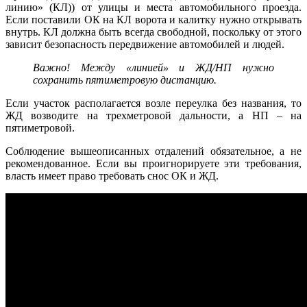
линию» (КЛ)) от улицы и места автомобильного проезда.
Если поставили ОК на КЛ ворота и калитку нужно открывать
внутрь. КЛ должна быть всегда свободной, поскольку от этого
зависит безопасность передвижение автомобилей и людей.
Важно! Между «линией» и ЖД/НП нужно
сохранить пятиметровую дистанцию.
Если участок располагается возле переулка без названия, то
ЖД возводите на трехметровой дальности, а НП – на
пятиметровой.
Соблюдение вышеописанных отдалений обязательное, а не
рекомендованное. Если вы проигнорируете эти требования,
власть имеет право требовать снос ОК и ЖД.