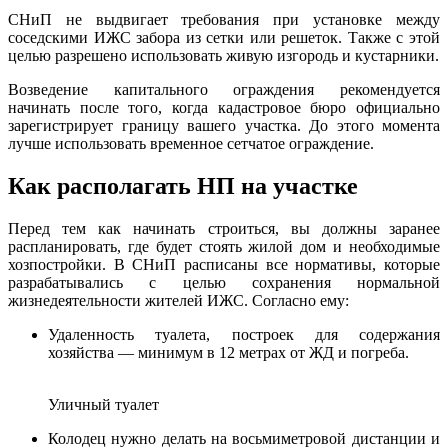
СНиП не выдвигает требования при установке между
соседскими ИЖС забора из сетки или решеток. Также с этой
целью разрешено использовать живую изгородь и кустарники.
Возведение капитального ограждения рекомендуется
начинать после того, когда кадастровое бюро официально
зарегистрирует границу вашего участка. До этого момента
лучше использовать временное сетчатое ограждение.
Как располагать НП на участке
Перед тем как начинать строиться, вы должны заранее
распланировать, где будет стоять жилой дом и необходимые
хозпостройки. В СНиП расписаны все нормативы, которые
разрабатывались с целью сохранения нормальной
жизнедеятельности жителей ИЖС. Согласно ему:
Удаленность туалета, построек для содержания
хозяйства
—
минимум в 12 метрах от ЖД и погреба.
Уличный туалет
Колодец нужно делать на восьмиметровой дистанции и