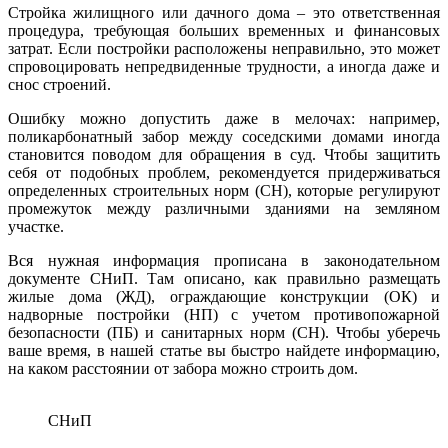
Стройка жилищного или дачного дома – это ответственная
процедура, требующая больших временных и финансовых
затрат. Если постройки расположены неправильно, это может
спровоцировать непредвиденные трудности, а иногда даже и
снос строений.
Ошибку можно допустить даже в мелочах: например,
поликарбонатный забор между соседскими домами иногда
становится поводом для обращения в суд. Чтобы защитить
себя от подобных проблем, рекомендуется придерживаться
определенных строительных норм (СН), которые регулируют
промежуток между различными зданиями на земляном
участке.
Вся нужная информация прописана в законодательном
документе СНиП. Там описано, как правильно размещать
жилые дома (ЖД), ограждающие конструкции (ОК) и
надворные постройки (НП) с учетом противопожарной
безопасности (ПБ) и санитарных норм (СН). Чтобы уберечь
ваше время, в нашей статье вы быстро найдете информацию,
на каком расстоянии от забора можно строить дом.
СНиП