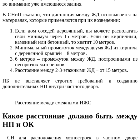
во внимание уже имеющиеся здания.
В СНиП сказано, что дистанция между ЖД основывается на
материалах, которые применяются при их возведении:
Если дом соседей деревянный, вы можете располагать
свой минимум через 15 метров. Если он кирпичный,
каменный или бетонный, то хватит 10 метров.
Минимальный промежуток между двумя ЖД из кирпича
с деревянной крышей – 8 метров.
6 метров – промежуток между ЖД, построенными из
негорючих материалов.
Расстояние между 2-3-этажными ЖД – от 15 метров.
ПБ не выставляет строгих требований к созданию
дополнительных НП внутри частного двора.
Расстояние между смежными ИЖС
Какое расстояние должно быть между
НП и ОК
СН для расположения хозпостроек в частном дворе