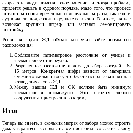
скоро эти люди изменят свое мнение, и тогда проблему
придется решать в судовом порядке. Мало того, что процесс
потянет за собой временные и денежные затраты, так еще и
суд вряд ли поддержит нарушителя закона. В итоге, на вас
возложат крупный штраф или заставят демонтировать
постройку.
Решив возводить ЖД, обязательно учитывайте нормы его
расположения:
Соблюдайте пятиметровое расстояние от улицы и
трехметровое от переулка.
Разрешенное расстояние от дома до забора соседей – 6-
15 метров. Конкретная цифра зависит от материала
смежного жилья и того, что будете использовать вы для
возведения своего ЖД.
Между вашим ЖД и ОК должен быть минимум
трехметровый промежуток. Это касается любого
сооружения, пристроенного к дому.
Итог
Теперь вы знаете, в скольких метрах от забора можно строить
дом. Старайтесь располагать все постройки согласно закону,