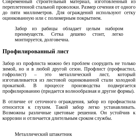
Современный строительный материал, изготовленный из
переплетенной стальной проволоки. Размер сечения от одного
до пяти миллиметров. Для ограждений используют сетку
оцинкованную или с полимерным покрытием.
Забор из рабицы обладает целым набором
преимуществ. Сетка дешево стоит, легко
монтируется, долговечна.
Профилированный лист
Забор из профлиста можно без проблем соорудить не только
зимой, но и в любой другой сезон. Профлист (профнастил,
гофролист) – это металлический лист, который
изготавливается из листовой оцинкованной стали холодной
прокаткой. В процессе производства подвергается
профилированию (придается волнообразная и другие формы).
В отличие от сеточного ограждения, забор из профнастила
относится к глухим. Такой забор легко устанавливать.
Возможны различные цветовые решения. Он устойчив к
коррозии и отличается длительным сроком службы.
Металлический штакетник