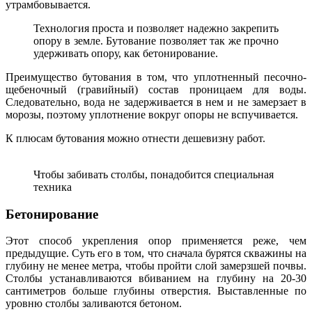
утрамбовывается.
Технология проста и позволяет надежно закрепить
опору в земле. Бутование позволяет так же прочно
удерживать опору, как бетонирование.
Преимущество бутования в том, что уплотненный песочно-
щебеночный (гравийный) состав проницаем для воды.
Следовательно, вода не задерживается в нем и не замерзает в
морозы, поэтому уплотнение вокруг опоры не вспучивается.
К плюсам бутования можно отнести дешевизну работ.
Чтобы забивать столбы, понадобится специальная
техника
Бетонирование
Этот способ укрепления опор применяется реже, чем
предыдущие. Суть его в том, что сначала бурятся скважины на
глубину не менее метра, чтобы пройти слой замерзшей почвы.
Столбы устанавливаются вбиванием на глубину на 20-30
сантиметров больше глубины отверстия. Выставленные по
уровню столбы заливаются бетоном.