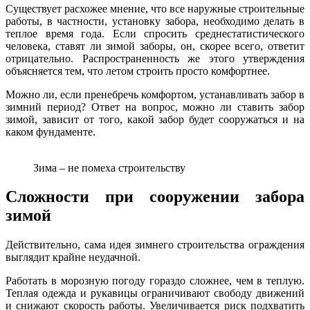
Существует расхожее мнение, что все наружные строительные
работы, в частности, установку забора, необходимо делать в
теплое время года. Если спросить среднестатистического
человека, ставят ли зимой заборы, он, скорее всего, ответит
отрицательно. Распространенность же этого утверждения
объясняется тем, что летом строить просто комфортнее.
Можно ли, если пренебречь комфортом, устанавливать забор в
зимний период? Ответ на вопрос, можно ли ставить забор
зимой, зависит от того, какой забор будет сооружаться и на
каком фундаменте.
Зима – не помеха строительству
Сложности при сооружении забора
зимой
Действительно, сама идея зимнего строительства ограждения
выглядит крайне неудачной.
Работать в морозную погоду гораздо сложнее, чем в теплую.
Теплая одежда и рукавицы ограничивают свободу движений
и снижают скорость работы. Увеличивается риск подхватить