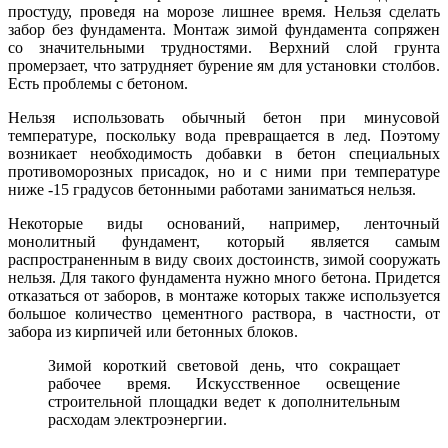
простуду, проведя на морозе лишнее время. Нельзя сделать
забор без фундамента. Монтаж зимой фундамента сопряжен
со значительными трудностями. Верхний слой грунта
промерзает, что затрудняет бурение ям для установки столбов.
Есть проблемы с бетоном.
Нельзя использовать обычный бетон при минусовой
температуре, поскольку вода превращается в лед. Поэтому
возникает необходимость добавки в бетон специальных
противоморозных присадок, но и с ними при температуре
ниже -15 градусов бетонными работами заниматься нельзя.
Некоторые виды оснований, например, ленточный
монолитный фундамент, который является самым
распространенным в виду своих достоинств, зимой сооружать
нельзя. Для такого фундамента нужно много бетона. Придется
отказаться от заборов, в монтаже которых также используется
большое количество цементного раствора, в частности, от
забора из кирпичей или бетонных блоков.
Зимой короткий световой день, что сокращает
рабочее время. Искусственное освещение
строительной площадки ведет к дополнительным
расходам электроэнергии.