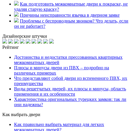
Как подготовить межкомнатные двери к покраске, не
удаляя старую краску?
Причины неисправности язычка в дверном замке
Проблемы с беспроводным звонком? Что делать, если
он не работает?
Дизайнерские штучки
Рейтинг
Достоинства и недостатки прессованных квартирных
межкомнатных дверей
Плюсы и минусы двери из ПВХ – подробно на
различных примерах
Что представляют собой двери из вспененного ПВХ, их
преимущества
Виды решетчатых дверей, их плюсы и минусы, область
применения и их особенности
Характеристика оригинальных турецких замков: так ли
они надежны?
Как выбрать двери
Как правильно выбрать материал для легких
межкомнатных дверей?