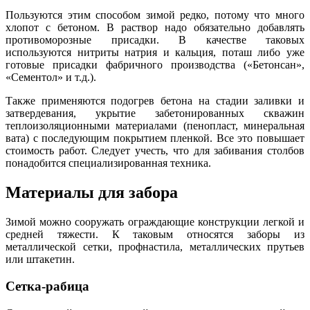
Пользуются этим способом зимой редко, потому что много
хлопот с бетоном. В раствор надо обязательно добавлять
противоморозные присадки. В качестве таковых
используются нитриты натрия и кальция, поташ либо уже
готовые присадки фабричного производства («Бетонсан»,
«Сементол» и т.д.).
Также применяются подогрев бетона на стадии заливки и
затвердевания, укрытие забетонированных скважин
теплоизоляционными материалами (пенопласт, минеральная
вата) с последующим покрытием пленкой. Все это повышает
стоимость работ. Следует учесть, что для забивания столбов
понадобится специализированная техника.
Материалы для забора
Зимой можно сооружать ограждающие конструкции легкой и
средней тяжести. К таковым относятся заборы из
металлической сетки, профнастила, металлических прутьев
или штакетин.
Сетка-рабица