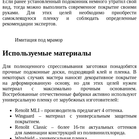
Если ранее установленный подоконник немного утратил свой
вид, тогда можно выполнить современное покрытие своими
руками. Для этих целей необходимо приобрести
самоклеящуюся пленку и соблюдать определенные
рекомендации экспертов.
Имитация под мрамор
Используемые материалы
Для полноценного спрессовывания заготовки понадобятся
прочные подоконные доски, подходящий клей и пленка. В
некоторых случаях мастера наносят декоративное покрытие
на деформированную основу, но для этих целей нужен
материал с максимально прочным основанием.
Востребованные отечественные фабрики активно используют
универсальную пленку от зарубежных изготовителей:
Renolit MLI – производитель предлагает 4 оттенка.
Winguard – материал с универсальным защитным
покрытием.
Renolit Classic – более 16-ти актуальных оттенков
для ламинации конструкций из поливинилхлорида.
Winshield – универсальная пленка.