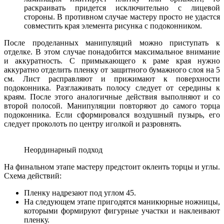
раскраивать придется исключительно с лицевой
стороны. В противном случае мастеру просто не удастся
совместить края элемента рисунка с подоконником.
После проделанных манипуляций можно приступать к
отделке. В этом случае понадобится максимальное внимание
и аккуратность. С примыкающего к раме края нужно
аккуратно отделить пленку от защитного бумажного слоя на 5
см. Лист расправляют и прижимают к поверхности
подоконника. Разглаживать полосу следует от середины к
краям. После этого аналогичные действия выполняют и со
второй полосой. Манипуляции повторяют до самого торца
подоконника. Если сформировался воздушный пузырь, его
следует проколоть по центру иголкой и разровнять.
Неординарный подход
На финальном этапе мастеру предстоит оклеить торцы и углы.
Схема действий:
Пленку надрезают под углом 45.
На следующем этапе пригодятся маникюрные ножницы,
которыми формируют фигурные участки и наклеивают
пленку.