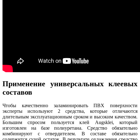
Применение универсальных клеевых
составов
Чтобы качественно заламинировать ПВХ поверхности
эксперты используют 2 средства, которые отличаются
длительным эксплуатационным сроком и высоким качеством.
Большим спросом пользуется клей Augsklei, который
изготовлен на базе полиуретана. Средство обязательно
комбинируют с отвердителем. В составе обязательно
содержится сухой остаток. В результате охлаждения средство