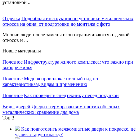
установкой ...
Отделка
Подробная инструкция по установке металлических
откосов на окна: от подготовки до монтажа с фото
Многие люди после замены окон ограничиваются отделкой
откосов и ...
Новые материалы
Полезное
Инфраструктура жилого комплекса: что важно при
выборе жилья
Полезное
Медная проволока: полный гид по
характеристикам, видам и применению
Полезное
Как проверить спецтехнику перед покупкой
Виды дверей
Двери с терморазрывом против обычных
металлических: сравнение для дома
Топ 3
Как подготовить межкомнатные двери к покраске, не
удаляя старую краску?