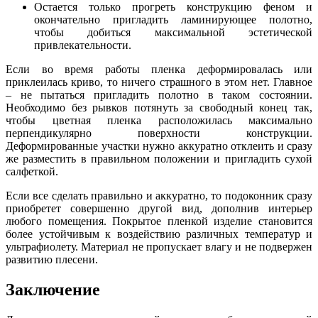
Остается только прогреть конструкцию феном и
окончательно пригладить ламинирующее полотно,
чтобы добиться максимальной эстетической
привлекательности.
Если во время работы пленка деформировалась или
приклеилась криво, то ничего страшного в этом нет. Главное
– не пытаться пригладить полотно в таком состоянии.
Необходимо без рывков потянуть за свободный конец так,
чтобы цветная пленка расположилась максимально
перпендикулярно поверхности конструкции.
Деформированные участки нужно аккуратно отклеить и сразу
же разместить в правильном положении и пригладить сухой
салфеткой.
Если все сделать правильно и аккуратно, то подоконник сразу
приобретет совершенно другой вид, дополнив интерьер
любого помещения. Покрытое пленкой изделие становится
более устойчивым к воздействию различных температур и
ультрафиолету. Материал не пропускает влагу и не подвержен
развитию плесени.
Заключение