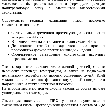
максимально быстро схватывается и формирует прочную
полиуретановую сетку с отменными влагостойкими
свойствами.
Современная техника ламинации имеет несколько
характерных нюансов:
Оптимальный временной промежуток до расплавления
материала – 44 часа.
В зимнее время на созревание изделия уходит 4 дня.
До полного изгибания задействованного профиля
подоконника должно пройти минимум 2 недели.
Окончательное затвердение конструкции наступает
через два месяца.
Этот товар выгодно отличается отличной адгезией, хорошо
переносит перепады температуры, а также не подвержен
негативному воздействию прямых солнечных лучей. Клей
можно использовать для фиксации внутренней поверхности
подоконника, а также наружной плоскости.
На втором месте по популярности находится состав на базе
универсального полиэфира.
Ламинация поверхностей ПВХ успешно осуществляется
сжиженным клеем. Производители добавляют в состав от 2 до