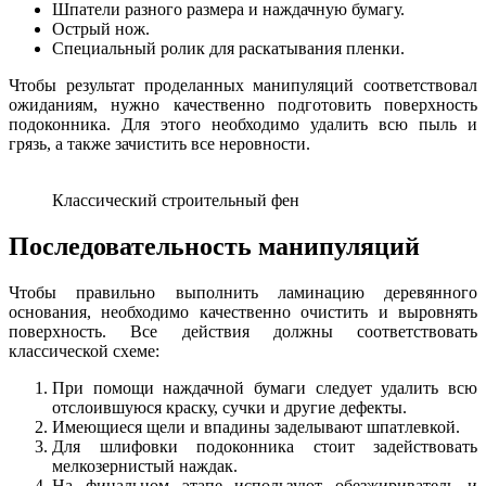
Шпатели разного размера и наждачную бумагу.
Острый нож.
Специальный ролик для раскатывания пленки.
Чтобы результат проделанных манипуляций соответствовал
ожиданиям, нужно качественно подготовить поверхность
подоконника. Для этого необходимо удалить всю пыль и
грязь, а также зачистить все неровности.
Классический строительный фен
Последовательность манипуляций
Чтобы правильно выполнить ламинацию деревянного
основания, необходимо качественно очистить и выровнять
поверхность. Все действия должны соответствовать
классической схеме:
При помощи наждачной бумаги следует удалить всю
отслоившуюся краску, сучки и другие дефекты.
Имеющиеся щели и впадины заделывают шпатлевкой.
Для шлифовки подоконника стоит задействовать
мелкозернистый наждак.
На финальном этапе используют обезжириватель и