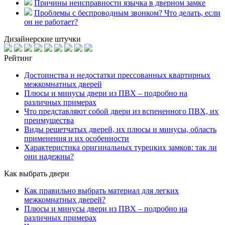
Причины неисправности язычка в дверном замке
Проблемы с беспроводным звонком? Что делать, если
он не работает?
Дизайнерские штучки
Рейтинг
Достоинства и недостатки прессованных квартирных
межкомнатных дверей
Плюсы и минусы двери из ПВХ – подробно на
различных примерах
Что представляют собой двери из вспененного ПВХ, их
преимущества
Виды решетчатых дверей, их плюсы и минусы, область
применения и их особенности
Характеристика оригинальных турецких замков: так ли
они надежны?
Как выбрать двери
Как правильно выбрать материал для легких
межкомнатных дверей?
Плюсы и минусы двери из ПВХ – подробно на
различных примерах