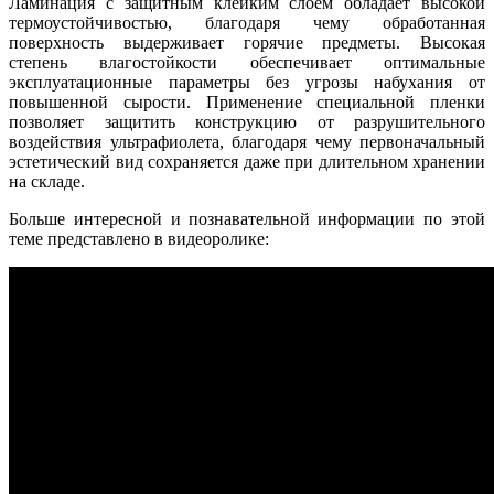
Ламинация с защитным клейким слоем обладает высокой
термоустойчивостью, благодаря чему обработанная
поверхность выдерживает горячие предметы. Высокая
степень влагостойкости обеспечивает оптимальные
эксплуатационные параметры без угрозы набухания от
повышенной сырости. Применение специальной пленки
позволяет защитить конструкцию от разрушительного
воздействия ультрафиолета, благодаря чему первоначальный
эстетический вид сохраняется даже при длительном хранении
на складе.
Больше интересной и познавательной информации по этой
теме представлено в видеоролике: